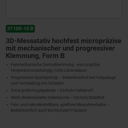
31100-10 B
3D-Messstativ hochfest micropräzise
mit mechanischer und progressiver
Klemmung, Form B
Feinmechanische Zentralklemmung - wartungsfrei,
temperaturunabhängig, hohe Lebensdauer
Progressives Spannprinzip – Bedienkomfort bei Feinjustage
und Vermeidung von Schäden
Extra große Kugelgelenke – höchste Haltekraft
Stark dimensionierte Gelenkarme – höchste Stabilität
Fein- und mikroeinstellbare, spielfreie Messuhrenhalter –
Bedienkomfort auch bei höchster Präzision