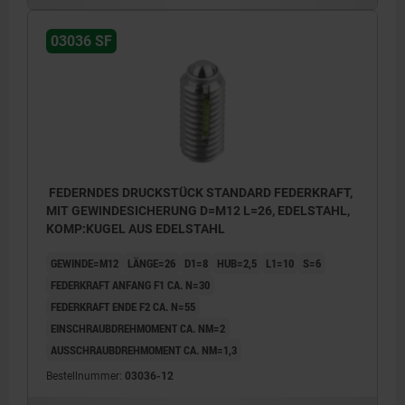
03036 SF
FEDERNDES DRUCKSTÜCK STANDARD FEDERKRAFT,
MIT GEWINDESICHERUNG D=M12 L=26, EDELSTAHL,
KOMP:KUGEL AUS EDELSTAHL
GEWINDE=M12
LÄNGE=26
D1=8
HUB=2,5
L1=10
S=6
FEDERKRAFT ANFANG F1 CA. N=30
FEDERKRAFT ENDE F2 CA. N=55
EINSCHRAUBDREHMOMENT CA. NM=2
AUSSCHRAUBDREHMOMENT CA. NM=1,3
Bestellnummer:
03036-12