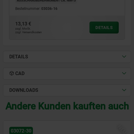
AUSSCHRAUBDREHMOMENT CA. NM=3
Bestellnummer:
03036-16
13,13 €
DETAILS
zzgl. MwSt.
zzgl. Versandkosten
DETAILS
CAD
DOWNLOADS
Andere Kunden kauften auch
NE
03071-90