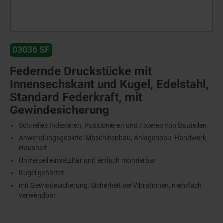
03036 SF
Federnde Druckstücke mit
Innensechskant und Kugel, Edelstahl,
Standard Federkraft, mit
Gewindesicherung
Schnelles Indexieren, Positionieren und Fixieren von Bauteilen
Anwendungsgebiete: Maschinenbau, Anlagenbau, Handwerk,
Haushalt
Universell einsetzbar und einfach montierbar
Kugel gehärtet
mit Gewindesicherung: Sicherheit bei Vibrationen, mehrfach
verwendbar