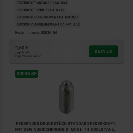
FEDERKRAFT ANFANG F1 CA. N=4
FEDERKRAFT ENDE F2 CA. N=10
EINSCHRAUBDREHMOMENT CA. NM=0,18
AUSSCHRAUBDREHMOMENT CA. NM=0,12
Bestellnummer:
03036-04
4,60 €
DETAILS
zzgl. MwSt.
zzgl. Versandkosten
03036 SF
FEDERNDES DRUCKSTÜCK STANDARD FEDERKRAFT,
MIT GEWINDESICHERUNG D=M05 L=14, EDELSTAHL,