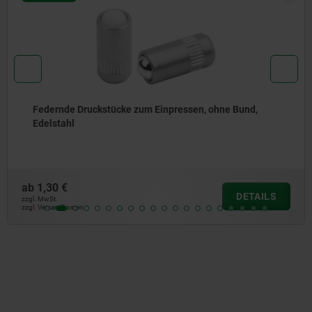
Federnde Druckstücke glatte Ausführung, ohne Bund,
Stahl
ab
0,99 €
DETAILS
zzgl. MwSt.
zzgl. Versandkosten