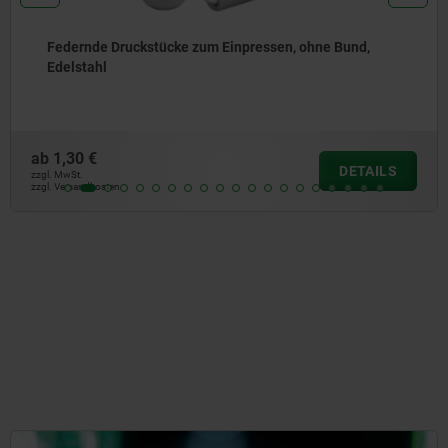
Federnde Druckstücke zum Einpressen, ohne Bund,
Stahl
ab
1,04 €
DETAILS
zzgl. MwSt.
zzgl. Versandkosten