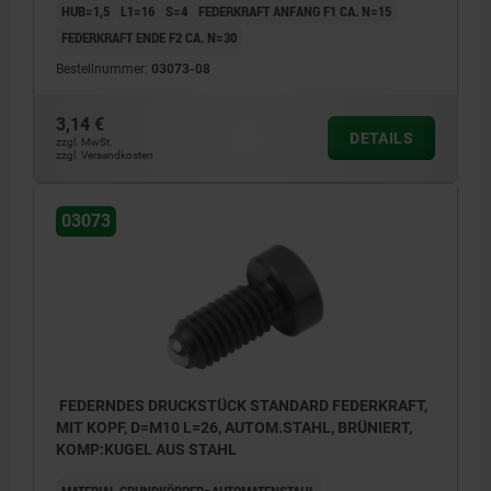
HUB=1,5
L1=16
S=4
FEDERKRAFT ANFANG F1 CA. N=15
FEDERKRAFT ENDE F2 CA. N=30
Bestellnummer:
03073-08
3,14 €
DETAILS
zzgl. MwSt.
zzgl. Versandkosten
03073
FEDERNDES DRUCKSTÜCK STANDARD FEDERKRAFT,
MIT KOPF, D=M10 L=26, AUTOM.STAHL, BRÜNIERT,
KOMP:KUGEL AUS STAHL
MATERIAL GRUNDKÖRPER=AUTOMATENSTAHL