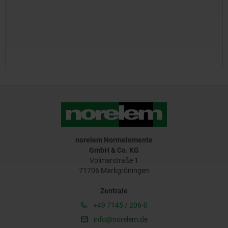
norelem Normelemente
GmbH & Co. KG
Volmarstraße 1
71706 Markgröningen
Zentrale
+49 7145 / 206-0
info@norelem.de