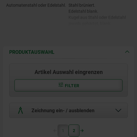
Automatenstahl oder Edelstahl.
Stahl brüniert.
Edelstahl blank.
Kugel aus Stahl oder Edelstahl
jeweils gehärtet, blank.
PRODUKTAUSWAHL
Artikel Auswahl eingrenzen
FILTER
Zeichnung ein- / ausblenden
1
2