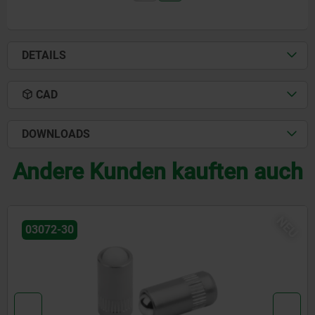
DETAILS
CAD
DOWNLOADS
Andere Kunden kauften auch
NEU
03072-20