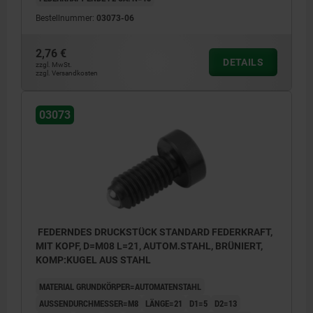
Bestellnummer:
03073-06
2,76 €
DETAILS
zzgl. MwSt.
zzgl. Versandkosten
03073
FEDERNDES DRUCKSTÜCK STANDARD FEDERKRAFT,
MIT KOPF, D=M08 L=21, AUTOM.STAHL, BRÜNIERT,
KOMP:KUGEL AUS STAHL
MATERIAL GRUNDKÖRPER=AUTOMATENSTAHL
AUSSENDURCHMESSER=M8
LÄNGE=21
D1=5
D2=13