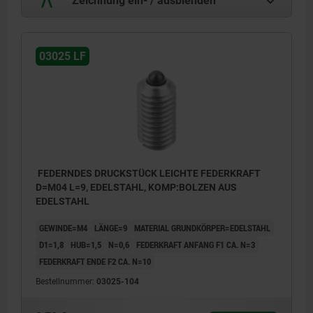
03025 LF
FEDERNDES DRUCKSTÜCK LEICHTE FEDERKRAFT
D=M04 L=9, EDELSTAHL, KOMP:BOLZEN AUS
EDELSTAHL
GEWINDE=M4
LÄNGE=9
MATERIAL GRUNDKÖRPER=EDELSTAHL
D1=1,8
HUB=1,5
N=0,6
FEDERKRAFT ANFANG F1 CA. N=3
FEDERKRAFT ENDE F2 CA. N=10
Bestellnummer:
03025-104