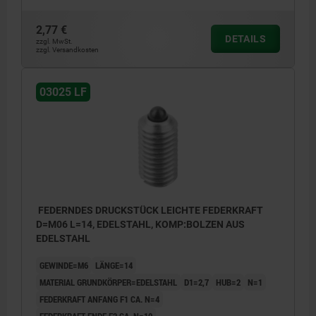
2,77 €
DETAILS
zzgl. MwSt.
zzgl. Versandkosten
03025 LF
FEDERNDES DRUCKSTÜCK LEICHTE FEDERKRAFT
D=M06 L=14, EDELSTAHL, KOMP:BOLZEN AUS
EDELSTAHL
GEWINDE=M6
LÄNGE=14
MATERIAL GRUNDKÖRPER=EDELSTAHL
D1=2,7
HUB=2
N=1
FEDERKRAFT ANFANG F1 CA. N=4