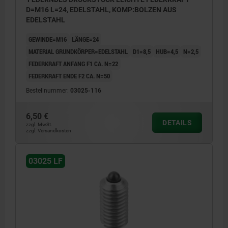
D=M16 L=24, EDELSTAHL, KOMP:BOLZEN AUS
EDELSTAHL
GEWINDE=M16
LÄNGE=24
MATERIAL GRUNDKÖRPER=EDELSTAHL
D1=8,5
HUB=4,5
N=2,5
FEDERKRAFT ANFANG F1 CA. N=22
FEDERKRAFT ENDE F2 CA. N=50
Bestellnummer:
03025-116
6,50 €
DETAILS
zzgl. MwSt.
zzgl. Versandkosten
03025 LF