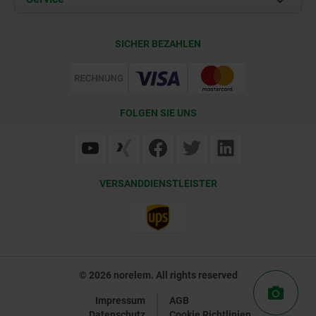
Kontakt
CAD
SICHER BEZAHLEN
Lieferkonditionen
Web Support
Zertifizierung
FOLGEN SIE UNS
VERSANDDIENSTLEISTER
© 2026 norelem. All rights reserved
Impressum
AGB
Datenschutz
Cookie Richtlinien