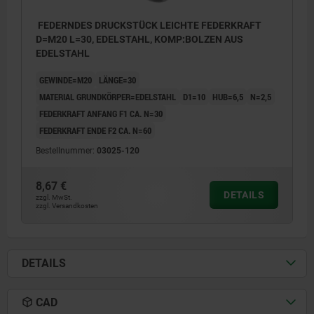
FEDERNDES DRUCKSTÜCK LEICHTE FEDERKRAFT
D=M20 L=30, EDELSTAHL, KOMP:BOLZEN AUS
EDELSTAHL
GEWINDE=M20
LÄNGE=30
MATERIAL GRUNDKÖRPER=EDELSTAHL
D1=10
HUB=6,5
N=2,5
FEDERKRAFT ANFANG F1 CA. N=30
FEDERKRAFT ENDE F2 CA. N=60
Bestellnummer:
03025-120
8,67 €
DETAILS
zzgl. MwSt.
zzgl. Versandkosten
DETAILS
CAD