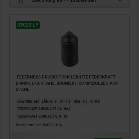
03020 LF
FEDERNDES DRUCKSTÜCK LEICHTE FEDERKRAFT
D=M04, L=9, STAHL, BRÜNIERT, KOMP:BOLZEN AUS
STAHL
GEWINDE=M4
LÄNGE=9
D1=1,8
HUB=1,5
N=0,6
FEDERKRAFT ANFANG F1 CA. N=3
FEDERKRAFT ENDE F2 CA. N=10
Bestellnummer:
03020-104