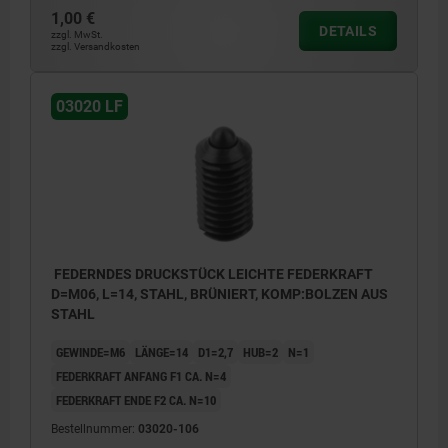
1,00 €
DETAILS
zzgl. MwSt.
zzgl. Versandkosten
03020 LF
FEDERNDES DRUCKSTÜCK LEICHTE FEDERKRAFT
D=M06, L=14, STAHL, BRÜNIERT, KOMP:BOLZEN AUS
STAHL
GEWINDE=M6
LÄNGE=14
D1=2,7
HUB=2
N=1
FEDERKRAFT ANFANG F1 CA. N=4
FEDERKRAFT ENDE F2 CA. N=10
Bestellnummer:
03020-106