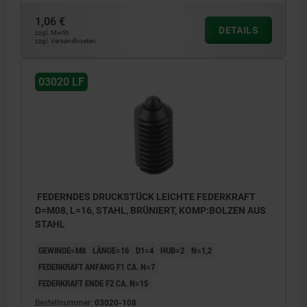
1,06 €
DETAILS
zzgl. MwSt.
zzgl. Versandkosten
03020 LF
FEDERNDES DRUCKSTÜCK LEICHTE FEDERKRAFT
D=M08, L=16, STAHL, BRÜNIERT, KOMP:BOLZEN AUS
STAHL
GEWINDE=M8
LÄNGE=16
D1=4
HUB=2
N=1,2
FEDERKRAFT ANFANG F1 CA. N=7
FEDERKRAFT ENDE F2 CA. N=15
Bestellnummer:
03020-108