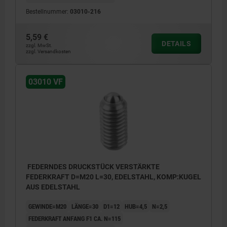
Bestellnummer:
03010-216
5,59 €
DETAILS
zzgl. MwSt.
zzgl. Versandkosten
03010 VF
FEDERNDES DRUCKSTÜCK VERSTÄRKTE
FEDERKRAFT D=M20 L=30, EDELSTAHL, KOMP:KUGEL
AUS EDELSTAHL
GEWINDE=M20
LÄNGE=30
D1=12
HUB=4,5
N=2,5
FEDERKRAFT ANFANG F1 CA. N=115