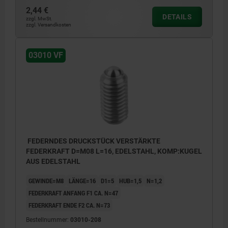
2,44 €
DETAILS
zzgl. MwSt.
zzgl. Versandkosten
03010 VF
FEDERNDES DRUCKSTÜCK VERSTÄRKTE
FEDERKRAFT D=M08 L=16, EDELSTAHL, KOMP:KUGEL
AUS EDELSTAHL
GEWINDE=M8
LÄNGE=16
D1=5
HUB=1,5
N=1,2
FEDERKRAFT ANFANG F1 CA. N=47
FEDERKRAFT ENDE F2 CA. N=73
Bestellnummer:
03010-208