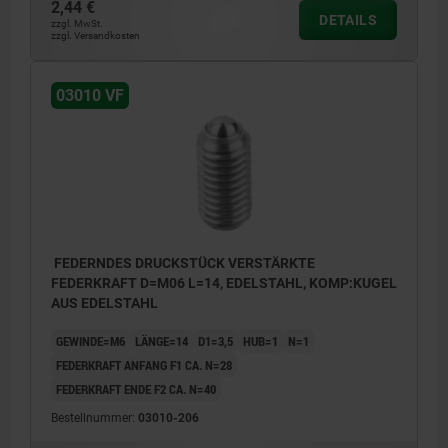
2,44 €
DETAILS
zzgl. MwSt.
zzgl. Versandkosten
03010 VF
FEDERNDES DRUCKSTÜCK VERSTÄRKTE
FEDERKRAFT D=M06 L=14, EDELSTAHL, KOMP:KUGEL
AUS EDELSTAHL
GEWINDE=M6
LÄNGE=14
D1=3,5
HUB=1
N=1
FEDERKRAFT ANFANG F1 CA. N=28
FEDERKRAFT ENDE F2 CA. N=40
Bestellnummer:
03010-206