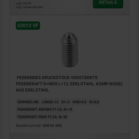
DETAILS
zzgl. MwSt.
zzgl. Versandkosten
03010 VF
FEDERNDES DRUCKSTÜCK VERSTÄRKTE
FEDERKRAFT D=M05 L=12, EDELSTAHL, KOMP:KUGEL
AUS EDELSTAHL
GEWINDE=M5
LÄNGE=12
D1=3
HUB=0,9
N=0,8
FEDERKRAFT ANFANG F1 CA. N=19
FEDERKRAFT ENDE F2 CA. N=30
Bestellnummer:
03010-205