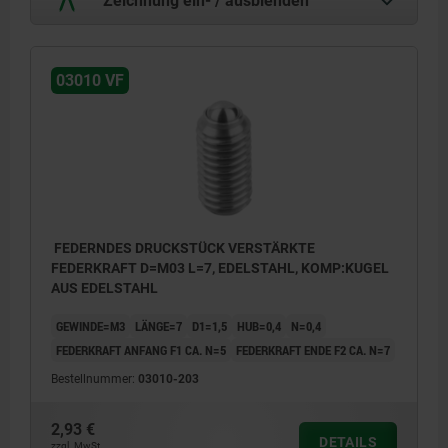
03010 VF
FEDERNDES DRUCKSTÜCK VERSTÄRKTE
FEDERKRAFT D=M03 L=7, EDELSTAHL, KOMP:KUGEL
AUS EDELSTAHL
GEWINDE=M3
LÄNGE=7
D1=1,5
HUB=0,4
N=0,4
FEDERKRAFT ANFANG F1 CA. N=5
FEDERKRAFT ENDE F2 CA. N=7
Bestellnummer:
03010-203
2,93 €
DETAILS
zzgl. MwSt.