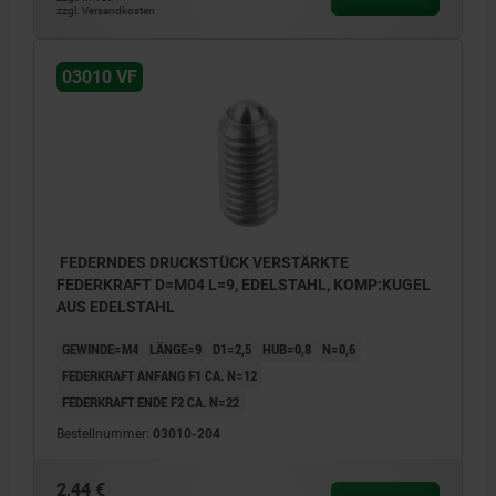
zzgl. Versandkosten
03010 VF
FEDERNDES DRUCKSTÜCK VERSTÄRKTE
FEDERKRAFT D=M04 L=9, EDELSTAHL, KOMP:KUGEL
AUS EDELSTAHL
GEWINDE=M4
LÄNGE=9
D1=2,5
HUB=0,8
N=0,6
FEDERKRAFT ANFANG F1 CA. N=12
FEDERKRAFT ENDE F2 CA. N=22
Bestellnummer:
03010-204
2,44 €