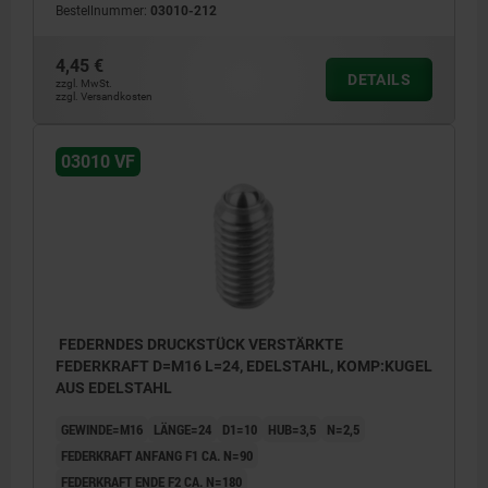
Bestellnummer:
03010-212
4,45 €
DETAILS
zzgl. MwSt.
zzgl. Versandkosten
03010 VF
FEDERNDES DRUCKSTÜCK VERSTÄRKTE
FEDERKRAFT D=M16 L=24, EDELSTAHL, KOMP:KUGEL
AUS EDELSTAHL
GEWINDE=M16
LÄNGE=24
D1=10
HUB=3,5
N=2,5
FEDERKRAFT ANFANG F1 CA. N=90
FEDERKRAFT ENDE F2 CA. N=180