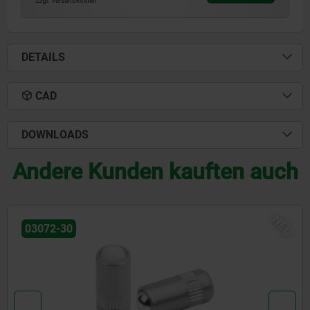
zzgl. Versandkosten
DETAILS
CAD
DOWNLOADS
Andere Kunden kauften auch
NEU
03071-90