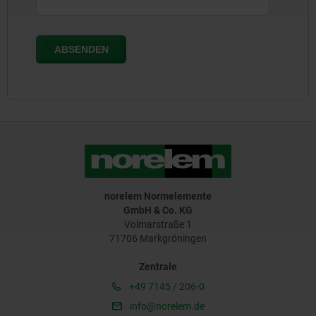
norelem Normelemente
GmbH & Co. KG
Volmarstraße 1
71706 Markgröningen
Zentrale
+49 7145 / 206-0
info@norelem.de