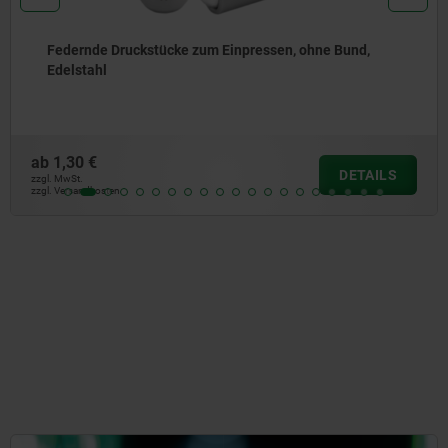
ssen, ohne Bund,
Federnde Druckstücke glatte Au
Stahl
ab
0,99 €
DETAILS
zzgl. MwSt.
zzgl. Versandkosten