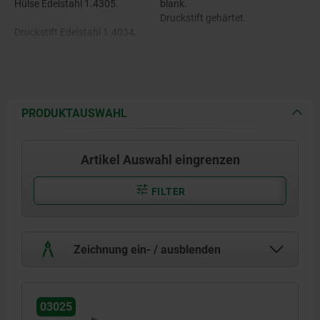
Hülse Edelstahl 1.4305.
blank.
Druckstift gehärtet.
Druckstift Edelstahl 1.4034.
Feder Edelstahl 1.4310.
Zustandssensor Edelstahl
1.4301.
PRODUKTAUSWAHL
Artikel Auswahl eingrenzen
FILTER
Zeichnung ein- / ausblenden
03025