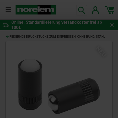
Online: Standardlieferung versandkostenfrei ab
100€
FEDERNDE DRUCKSTÜCKE ZUM EINPRESSEN, OHNE BUND, STAHL
NEU