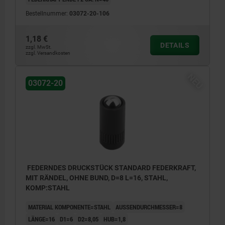
Bestellnummer:
03072-20-106
1,18 €
DETAILS
zzgl. MwSt.
zzgl. Versandkosten
NEU
03072-20
FEDERNDES DRUCKSTÜCK STANDARD FEDERKRAFT,
MIT RÄNDEL, OHNE BUND, D=8 L=16, STAHL,
KOMP:STAHL
MATERIAL KOMPONENTE=STAHL
AUSSENDURCHMESSER=8
LÄNGE=16
D1=6
D2=8,05
HUB=1,8