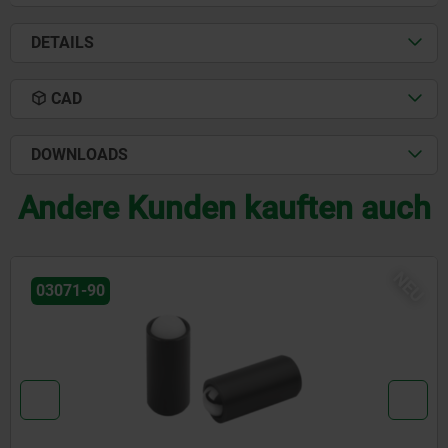
DETAILS
CAD
DOWNLOADS
Andere Kunden kauften auch
03055-01