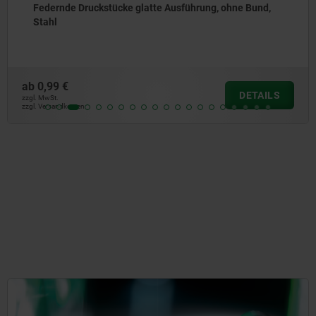
Federnde Druckstücke mit Innensechskant und
Druckstift abgeflacht, Edelstahl
ab
5,09 €
DETAILS
zzgl. MwSt.
zzgl. Versandkosten