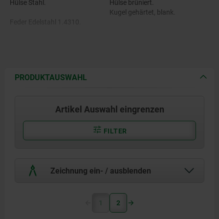
Hülse Stahl.
Hülse brüniert.
Kugel gehärtet, blank.
Feder Edelstahl 1.4310.
Kugel Stahl oder POM.
PRODUKTAUSWAHL
Artikel Auswahl eingrenzen
FILTER
Zeichnung ein- / ausblenden
1
2