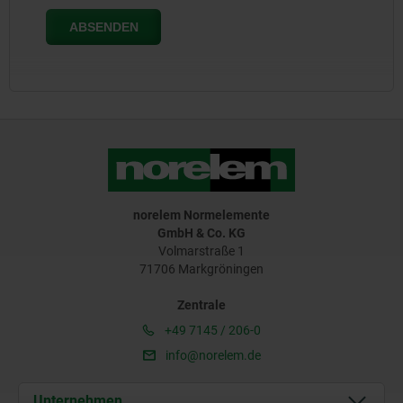
norelem Normelemente
GmbH & Co. KG
Volmarstraße 1
71706 Markgröningen
Zentrale
+49 7145 / 206-0
info@norelem.de
Unternehmen