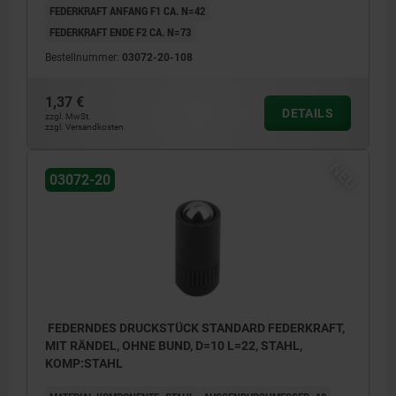
FEDERKRAFT ANFANG F1 CA. N=42
FEDERKRAFT ENDE F2 CA. N=73
Bestellnummer:
03072-20-108
1,37 €
DETAILS
zzgl. MwSt.
zzgl. Versandkosten
NEU
03072-20
FEDERNDES DRUCKSTÜCK STANDARD FEDERKRAFT,
MIT RÄNDEL, OHNE BUND, D=10 L=22, STAHL,
KOMP:STAHL