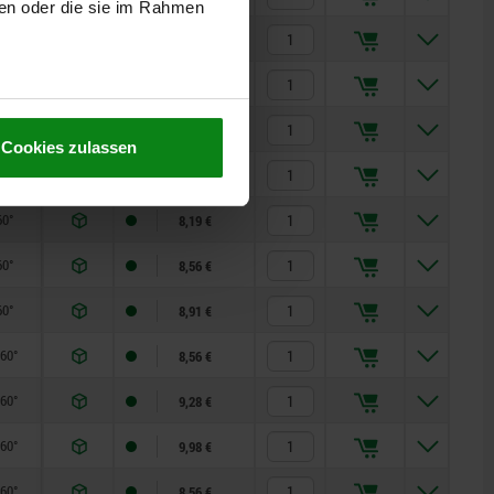
ben oder die sie im Rahmen
60°
8,91 €
60°
8,19 €
60°
8,56 €
Cookies zulassen
60°
8,91 €
60°
8,19 €
60°
8,56 €
60°
8,91 €
x60°
8,56 €
x60°
9,28 €
x60°
9,98 €
x60°
8,56 €