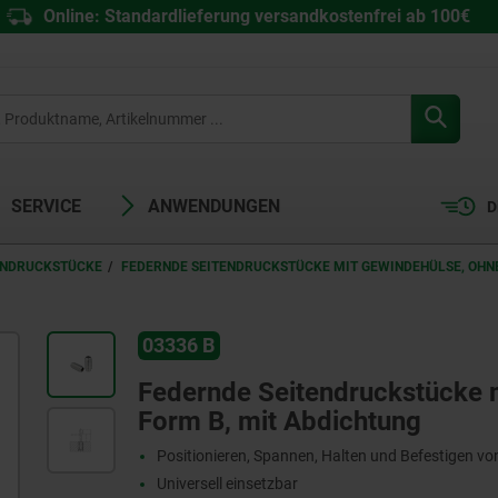
Online: Standardlieferung versandkostenfrei ab 100€
SERVICE
ANWENDUNGEN
D
ENDRUCKSTÜCKE
FEDERNDE SEITENDRUCKSTÜCKE MIT GEWINDEHÜLSE, OH
03336 B
Federnde Seitendruckstücke 
Form B, mit Abdichtung
Positionieren, Spannen, Halten und Befestigen v
Universell einsetzbar