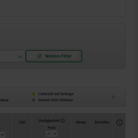
Lieferzeit auf Anfrage
ferbar
Derzeit nicht lieferbar
Verfügbarkeit
CAD
Menge
Bestellen
K
Preis