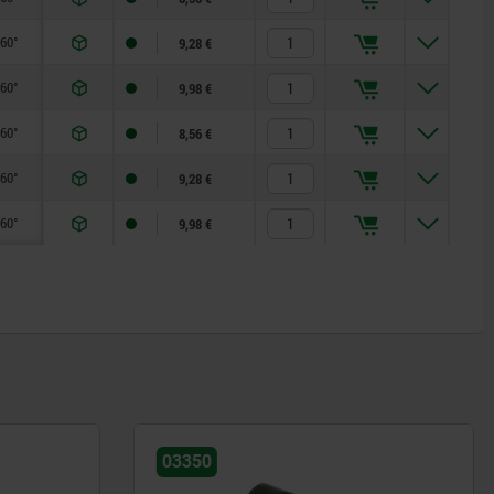
x60°
9,28 €
x60°
9,98 €
x60°
8,56 €
x60°
9,28 €
x60°
9,98 €
03330-01