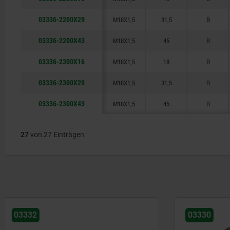
03336-2200X29
M18X1,5
31,5
B
03336-2200X43
M18X1,5
45
B
03336-2300X16
M18X1,5
18
B
03336-2300X29
M18X1,5
31,5
B
03336-2300X43
M18X1,5
45
B
27
von 27 Einträgen
03330
03350