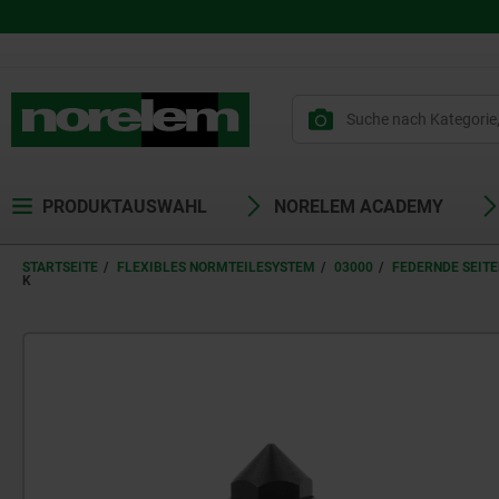
PRODUKTAUSWAHL
NORELEM ACADEMY
STARTSEITE
FLEXIBLES NORMTEILESYSTEM
03000
FEDERNDE SEIT
K