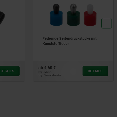
ke mit
Rundspannelemente
ab
20,35 €
DETAILS
DETAILS
zzgl. MwSt.
zzgl. Versandkosten