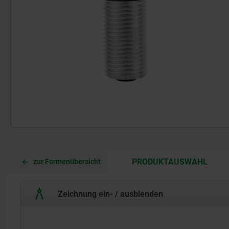
CURR
CURR
PRODUKTAUSWAHL
zur Formenübersicht
TAB:
TAB:
Zeichnung ein- / ausblenden