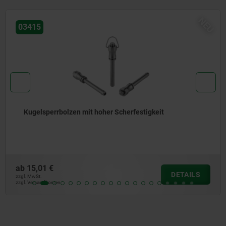
NEU
03415
Kugelsperrbolzen mit hoher Scherfestigkeit
ab
15,01 €
DETAILS
zzgl. MwSt.
zzgl. Versandkosten