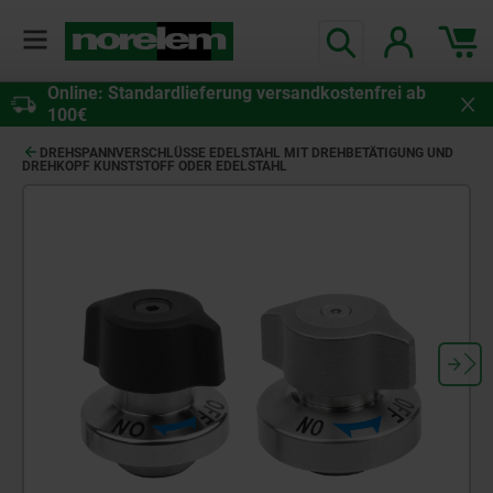
Online: Standardlieferung versandkostenfrei ab
100€
DREHSPANNVERSCHLÜSSE EDELSTAHL MIT DREHBETÄTIGUNG UND
DREHKOPF KUNSTSTOFF ODER EDELSTAHL