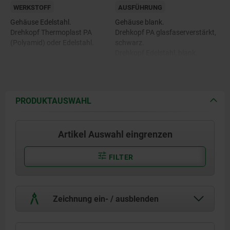
WERKSTOFF
AUSFÜHRUNG
Gehäuse Edelstahl.
Gehäuse blank.
Drehkopf Thermoplast PA
Drehkopf PA glasfaserverstärkt,
(Polyamid) oder Edelstahl.
schwarz.
Drehkopf Edelstahl, blank.
PRODUKTAUSWAHL
Artikel Auswahl eingrenzen
FILTER
Zeichnung ein- / ausblenden