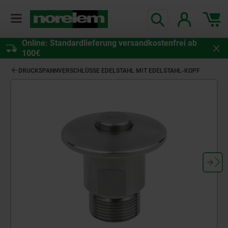
Online: Standardlieferung versandkostenfrei ab
100€
DRUCKSPANNVERSCHLÜSSE EDELSTAHL MIT EDELSTAHL-KOPF