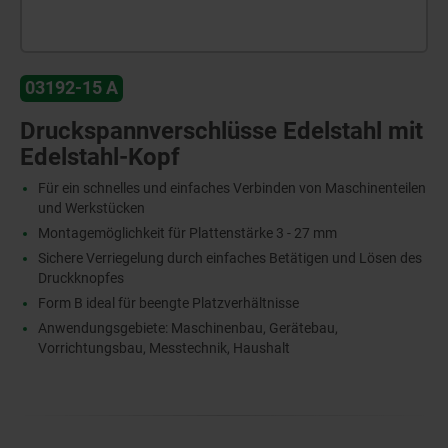
03192-15 A
Druckspannverschlüsse Edelstahl mit
Edelstahl-Kopf
Für ein schnelles und einfaches Verbinden von Maschinenteilen
und Werkstücken
Montagemöglichkeit für Plattenstärke 3 - 27 mm
Sichere Verriegelung durch einfaches Betätigen und Lösen des
Druckknopfes
Form B ideal für beengte Platzverhältnisse
Anwendungsgebiete: Maschinenbau, Gerätebau,
Vorrichtungsbau, Messtechnik, Haushalt