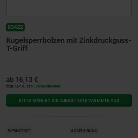
03422
Kugelsperrbolzen mit Zinkdruckguss-
T-Griff
ab
16,13 €
zzgl. MwSt.
zzgl. Versandkosten
BITTE WÄHLEN SIE ZUERST EINE VARIANTE AUS
WERKSTOFF
AUSFÜHRUNG