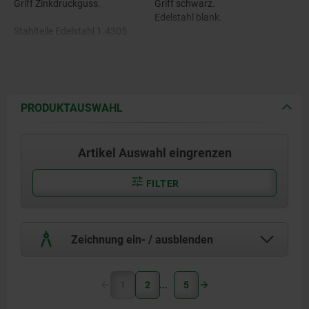
Griff Zinkdruckguss.
Griff schwarz.
Edelstahl blank.
Stahlteile Edelstahl 1.4305.
PRODUKTAUSWAHL
Artikel Auswahl eingrenzen
FILTER
Zeichnung ein- / ausblenden
1
2
5