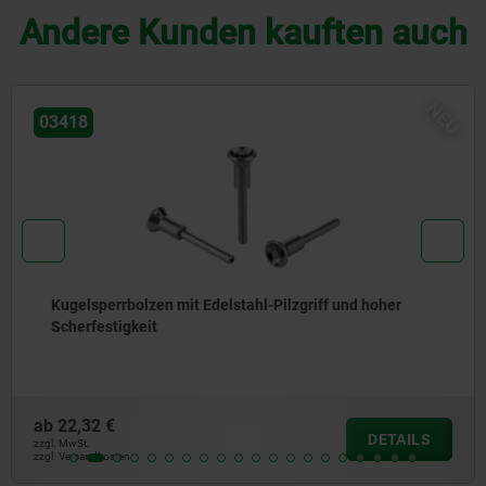
Andere Kunden kauften auch
NE
03415
Kugelsperrbolzen Edelstahl
ab
11,96 €
DETAILS
zzgl. MwSt.
zzgl. Versandkosten