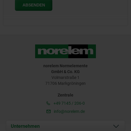
norelem Normelemente
GmbH & Co. KG
Volmarstraße 1
71706 Markgröningen
Zentrale
+49 7145 / 206-0
info@norelem.de
Unternehmen