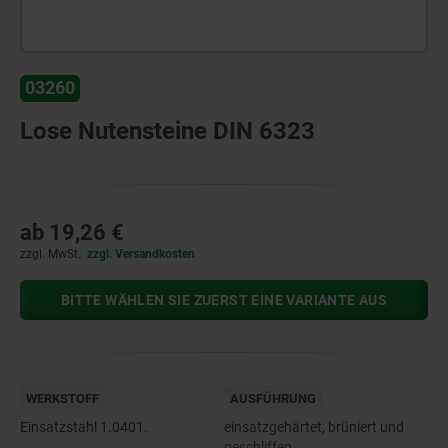
03260
Lose Nutensteine DIN 6323
ab
19,26 €
zzgl. MwSt.
zzgl. Versandkosten
BITTE WÄHLEN SIE ZUERST EINE VARIANTE AUS
WERKSTOFF
AUSFÜHRUNG
Einsatzstahl 1.0401.
einsatzgehärtet, brüniert und
geschliffen.