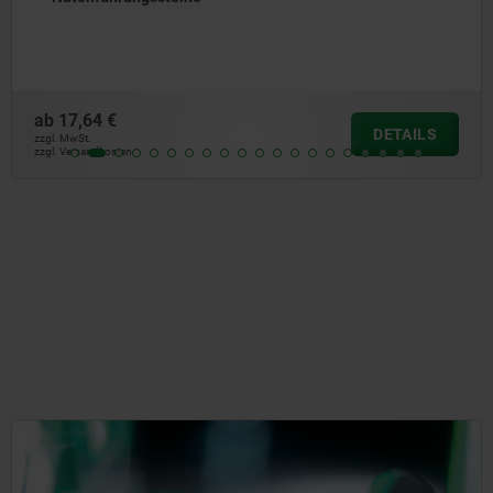
ab
54,16 €
DETAILS
zzgl. MwSt.
zzgl. Versandkosten