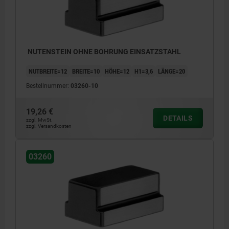
NUTENSTEIN OHNE BOHRUNG EINSATZSTAHL
NUTBREITE=12
BREITE=10
HÖHE=12
H1=3,6
LÄNGE=20
Bestellnummer:
03260-10
19,26 €
DETAILS
zzgl. MwSt.
zzgl. Versandkosten
03260