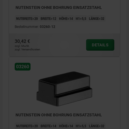
NUTENSTEIN OHNE BOHRUNG EINSATZSTAHL
NUTBREITE=20
BREITE=12
HÖHE=14
H1=5,5
LÄNGE=32
Bestellnummer:
03260-12
30,42 €
DETAILS
zzgl. MwSt.
zzgl. Versandkosten
03260
NUTENSTEIN OHNE BOHRUNG EINSATZSTAHL
NUTBREITE=20
BREITE=14
HÖHE=14
H1=5,5
LÄNGE=32