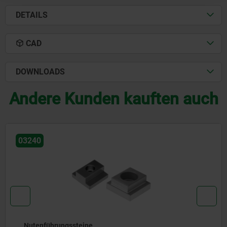
DETAILS
CAD
DOWNLOADS
Andere Kunden kauften auch
03270
Nutensteine mit zylindrischer Fixi