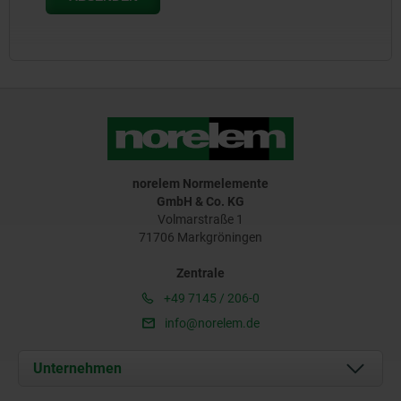
norelem Normelemente
GmbH & Co. KG
Volmarstraße 1
71706 Markgröningen
Zentrale
+49 7145 / 206-0
info@norelem.de
Unternehmen