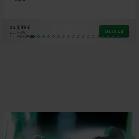
ab
1,04 €
DETAIL
zzgl. MwSt.
zzgl. Versandkosten