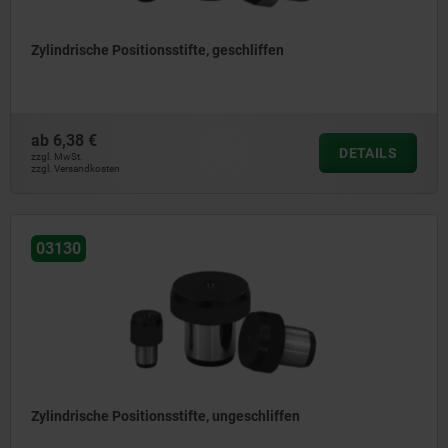
Zylindrische Positionsstifte, geschliffen
ab
6,38 €
DETAILS
zzgl. MwSt.
zzgl. Versandkosten
03130
Zylindrische Positionsstifte, ungeschliffen