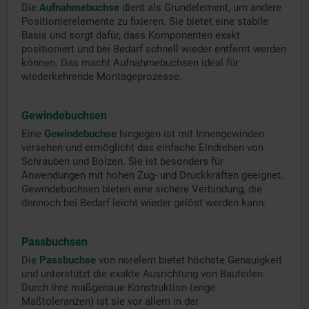
Die
Aufnahmebuchse
dient als Grundelement, um andere
Positionierelemente zu fixieren. Sie bietet eine stabile
Basis und sorgt dafür, dass Komponenten exakt
positioniert und bei Bedarf schnell wieder entfernt werden
können. Das macht Aufnahmebuchsen ideal für
wiederkehrende Montageprozesse.
Gewindebuchsen
Eine
Gewindebuchse
hingegen ist mit Innengewinden
versehen und ermöglicht das einfache Eindrehen von
Schrauben und Bolzen. Sie ist besonders für
Anwendungen mit hohen Zug- und Druckkräften geeignet.
Gewindebuchsen bieten eine sichere Verbindung, die
dennoch bei Bedarf leicht wieder gelöst werden kann.
Passbuchsen
Die
Passbuchse
von norelem bietet höchste Genauigkeit
und unterstützt die exakte Ausrichtung von Bauteilen.
Durch ihre maßgenaue Konstruktion (enge
Maßtoleranzen) ist sie vor allem in der