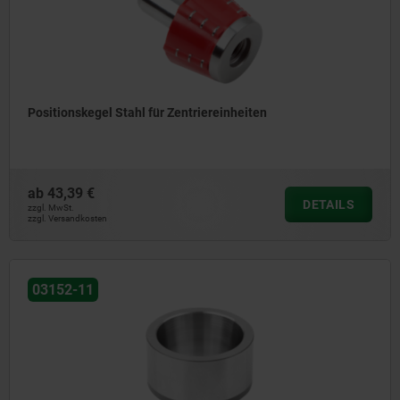
Positionskegel Stahl für Zentriereinheiten
ab
43,39 €
DETAILS
zzgl. MwSt.
zzgl. Versandkosten
03152-11