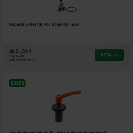
Reparatur-Set für Positionierzylinder
ab
21,81 €
DETAILS
zzgl. MwSt.
zzgl. Versandkosten
03153