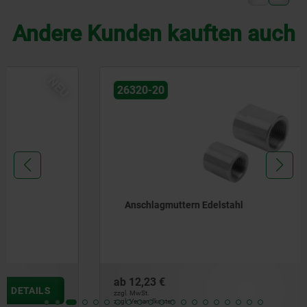
Andere Kunden kauften auch
NEU
26320-20
Anschlagmuttern Edelstahl
ab
12,23 €
DETAILS
zzgl. MwSt.
zzgl. Versandkosten