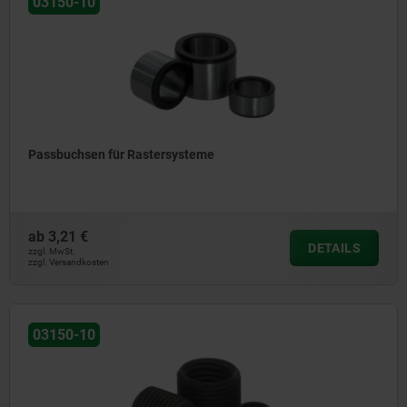
03150-10
Passbuchsen für Rastersysteme
ab
3,21 €
DETAILS
zzgl. MwSt.
zzgl. Versandkosten
03150-10