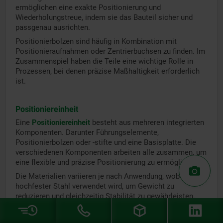
ermöglichen eine exakte Positionierung und
Wiederholungstreue, indem sie das Bauteil sicher und
passgenau ausrichten.
Positionierbolzen sind häufig in Kombination mit
Positionieraufnahmen oder Zentrierbuchsen zu finden. Im
Zusammenspiel haben die Teile eine wichtige Rolle in
Prozessen, bei denen präzise Maßhaltigkeit erforderlich
ist.
Positioniereinheit
Eine
Positioniereinheit
besteht aus mehreren integrierten
Komponenten. Darunter Führungselemente,
Positionierbolzen oder -stifte und eine Basisplatte. Die
verschiedenen Komponenten arbeiten alle zusammen, um
eine flexible und präzise Positionierung zu ermöglichen.
Die Materialien variieren je nach Anwendung, wobei häufig
hochfester Stahl verwendet wird, um Gewicht zu
reduzieren und gleichzeitig Stabilität zu gewährleisten.
Eine Positioniereinheit kombiniert mehrere
Positionierfunktionen in einem Bauteil. Deshalb wird sie