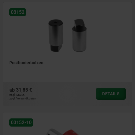
03152
Positionierbolzen
ab
31,85 €
DETAILS
zzgl. MwSt.
zzgl. Versandkosten
03152-10