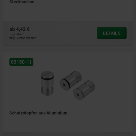
Steckbuchse
ab
4,42 €
DETAILS
zzgl. MwSt.
zzgl. Versandkosten
03150-11
Schutzstopfen aus Aluminium