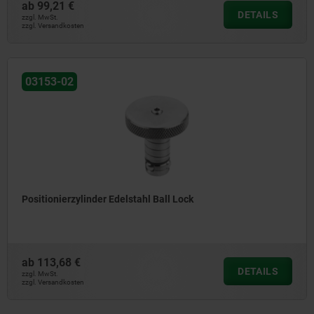
ab
99,21 €
DETAILS
zzgl. MwSt.
zzgl. Versandkosten
03153-02
Positionierzylinder Edelstahl Ball Lock
ab
113,68 €
DETAILS
zzgl. MwSt.
zzgl. Versandkosten