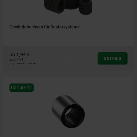
Gewindebuchsen für Rastersysteme
ab
1,94 €
DETAILS
zzgl. MwSt.
zzgl. Versandkosten
03150-11