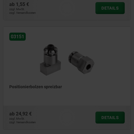
ab
1,55 €
DETAILS
zzgl. MwSt.
zzgl. Versandkosten
03151
Positionierbolzen spreizbar
ab
24,92 €
DETAILS
zzgl. MwSt.
zzgl. Versandkosten