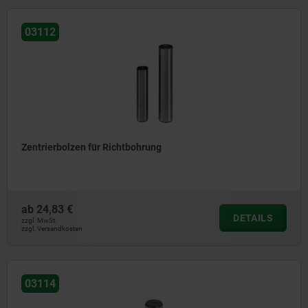
03112
Zentrierbolzen für Richtbohrung
ab
24,83 €
DETAILS
zzgl. MwSt.
zzgl. Versandkosten
03114