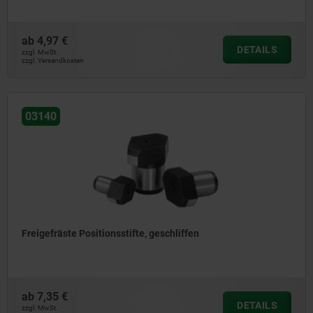
ab
4,97 €
DETAILS
zzgl. MwSt.
zzgl. Versandkosten
03140
Freigefräste Positionsstifte, geschliffen
ab
7,35 €
DETAILS
zzgl. MwSt.