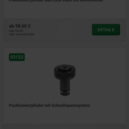
Positionierzylinder Ball Lock Stahl mit Klemmhebel
ab
98,60 €
DETAILS
zzgl. MwSt.
zzgl. Versandkosten
03153
Positionierzylinder mit Schnellspannsystem