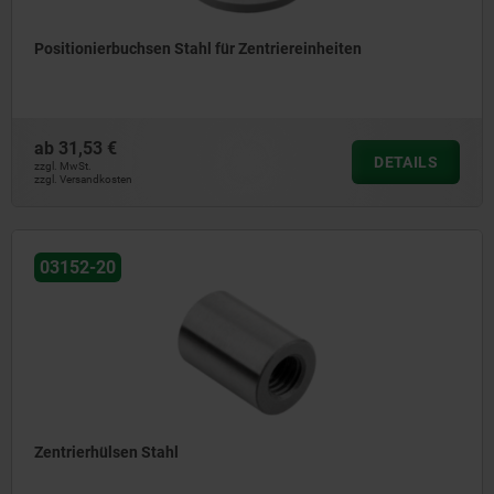
Positionierbuchsen Stahl für Zentriereinheiten
ab
31,53 €
DETAILS
zzgl. MwSt.
zzgl. Versandkosten
03152-20
Zentrierhülsen Stahl