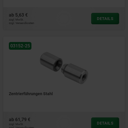
ab
5,63 €
DETAILS
zzgl. MwSt.
zzgl. Versandkosten
03152-25
Zentrierführungen Stahl
ab
61,79 €
DETAILS
zzgl. MwSt.
zzgl. Versandkosten