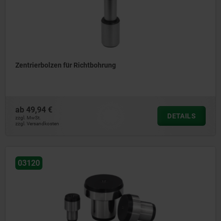
Zentrierbolzen für Richtbohrung
ab
49,94 €
DETAILS
zzgl. MwSt.
zzgl. Versandkosten
03120