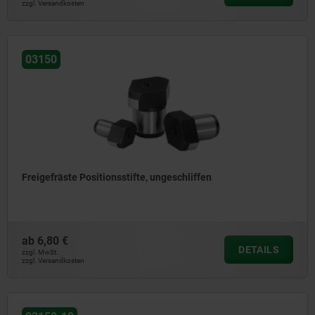
zzgl. Versandkosten
03150
Freigefräste Positionsstifte, ungeschliffen
ab
6,80 €
DETAILS
zzgl. MwSt.
zzgl. Versandkosten