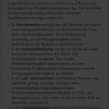
tragen Positioniersysteme wesentlich zur Effizienz und
Genauigkeit von Produktionsprozessen bei. Die Normteile
werden deshalb häufig in Branchen mit hohen
Qualitätsanforderungen eingesetzt.
Im
Maschinenbau
ermöglichen die Elemente die exakte
Ausrichtung und Fixierung von Werkstücken für Fräs-,
Bohr- und Schleifprozesse. Diese Präzision ist
notwendig, um die Passgenauigkeit und die
Maßhaltigkeit der Bauteile zu gewährleisten.
In der
Automobilfertigung
werden sie für die Montage
komplexer Komponenten, wie Motor- und
Karosserieteile, verwendet. Hier ist die
Wiederholgenauigkeit entscheidend, um eine
konsistente Produktqualität sicherzustellen und die
Fertigungsgeschwindigkeit zu erhöhen.
In der
Luft- und Raumfahrt
sind höchste Präzision und
Stabilität gefragt, da selbst kleinste Fehler
schwerwiegende Folgen haben können.
Positionierelemente fixieren Bauteile für Prüf- und
Montageprozesse und sorgen so für ein hohes Maß an
Sicherheit und Qualität.
In der
Elektronikindustrie
werden die Normteile genutzt,