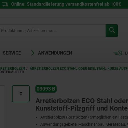
Online: Standardlieferung versandkostenfrei ab 100€
SERVICE
ANWENDUNGEN
D
RRETIERBOLZEN
ARRETIERBOLZEN ECO STAHL ODER EDELSTAHL KURZE AUS
KONTERMUTTER
03093 B
Arretierbolzen ECO Stahl oder
Kunststoff-Pilzgriff und Kont
Arretierbolzen (Rastbolzen) ermöglichen ein Fests
Anwendungsgebiete: Maschinenbau, Gerätebau, V