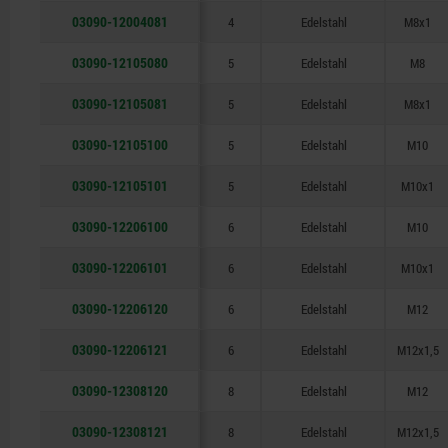
03090-12004081
4
Edelstahl
M8x1
03090-12105080
5
Edelstahl
M8
03090-12105081
5
Edelstahl
M8x1
03090-12105100
5
Edelstahl
M10
03090-12105101
5
Edelstahl
M10x1
03090-12206100
6
Edelstahl
M10
03090-12206101
6
Edelstahl
M10x1
03090-12206120
6
Edelstahl
M12
03090-12206121
6
Edelstahl
M12x1,5
03090-12308120
8
Edelstahl
M12
03090-12308121
8
Edelstahl
M12x1,5