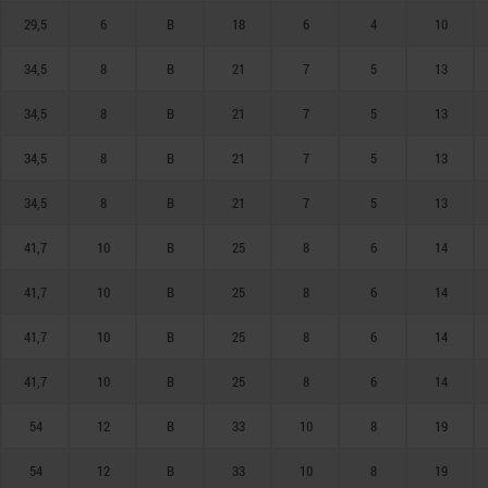
29,5
6
B
18
6
4
10
34,5
8
B
21
7
5
13
34,5
8
B
21
7
5
13
34,5
8
B
21
7
5
13
34,5
8
B
21
7
5
13
41,7
10
B
25
8
6
14
41,7
10
B
25
8
6
14
41,7
10
B
25
8
6
14
41,7
10
B
25
8
6
14
54
12
B
33
10
8
19
54
12
B
33
10
8
19