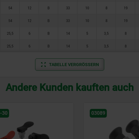
54
12
B
33
10
8
19
54
12
B
33
10
8
19
25,5
6
B
14
5
3,5
8
25,5
6
B
14
5
3,5
8
TABELLE VERGRÖSSERN
Andere Kunden kauften auch
03089