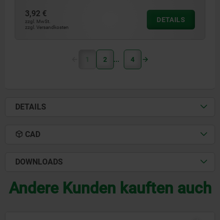
3,92 €
DETAILS
zzgl. MwSt.
zzgl. Versandkosten
1
2
4
DETAILS
CAD
DOWNLOADS
Andere Kunden kauften auch