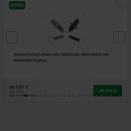
NEU
03092
Arretierbolzen Stahl oder Edelstahl, mit Edelstahl-
Zugring
ab
4,66 €
DETAILS
zzgl. MwSt.
zzgl. Versandkosten