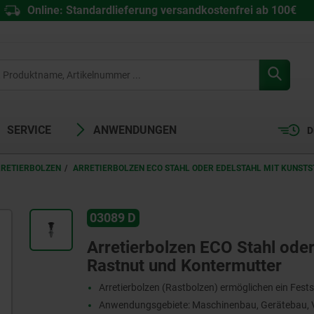
Online: Standardlieferung versandkostenfrei ab 100€
SERVICE
ANWENDUNGEN
D
RRETIERBOLZEN
ARRETIERBOLZEN ECO STAHL ODER EDELSTAHL MIT KUNSTS
03089 D
Arretierbolzen ECO Stahl oder 
Rastnut und Kontermutter
Arretierbolzen (Rastbolzen) ermöglichen ein Fests
Anwendungsgebiete: Maschinenbau, Gerätebau, V