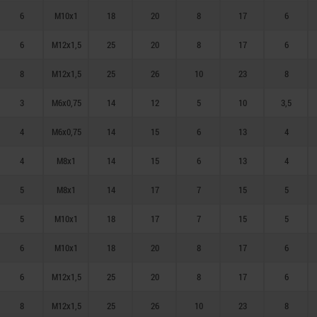
6
M10x1
18
20
8
17
6
6
M12x1,5
25
20
8
17
6
8
M12x1,5
25
26
10
23
8
3
M6x0,75
14
12
5
10
3,5
4
M6x0,75
14
15
6
13
4
4
M8x1
14
15
6
13
4
5
M8x1
14
17
7
15
5
5
M10x1
18
17
7
15
5
6
M10x1
18
20
8
17
6
6
M12x1,5
25
20
8
17
6
8
M12x1,5
25
26
10
23
8