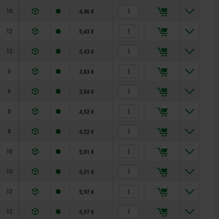
10
17
1,8
8
15
4,46 €
12
19
1,8
8
15
5,43 €
12
19
2,3
8
19
5,43 €
6
10
0,8
4
10
3,83 €
6
10
1
6
12
3,84 €
8
13
1
6
12
4,52 €
8
13
1,3
6
12
4,52 €
10
17
1,3
6
12
5,01 €
10
17
1,8
8
15
5,01 €
12
19
1,8
8
15
5,97 €
12
19
2,3
8
19
5,97 €