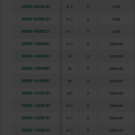
03089-04206101
47,5
D
Stahl
03089-04206121
51,7
D
Stahl
03089-04308121
61,7
D
Stahl
03089-14903061
31,5
D
Edelstahl
03089-14004061
36
D
Edelstahl
03089-14004081
36
D
Edelstahl
03089-14105081
40
D
Edelstahl
03089-14105101
42,5
D
Edelstahl
03089-14206101
47,5
D
Edelstahl
03089-14206121
51,7
D
Edelstahl
03089-14308121
61,7
D
Edelstahl