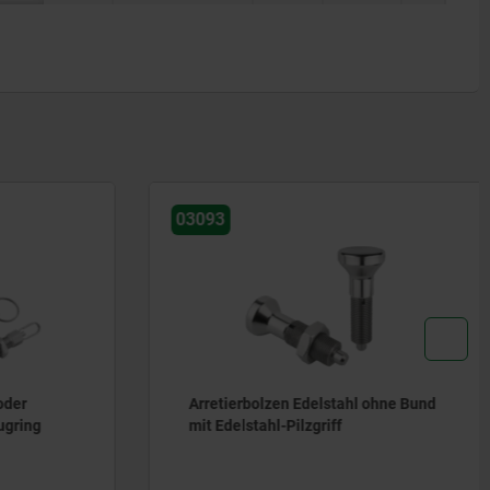
03093
der
Arretierbolzen Edelstahl ohne Bund
ugring
mit Edelstahl-Pilzgriff