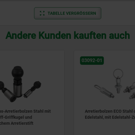
TABELLE VERGRÖSSERN
Andere Kunden kauften auch
03092-01
s-Arretierbolzen Stahl mit
Arretierbolzen ECO Stahl o
f-Griffkugel und
Edelstahl, mit Edelstahl-Z
hem Arretierstift