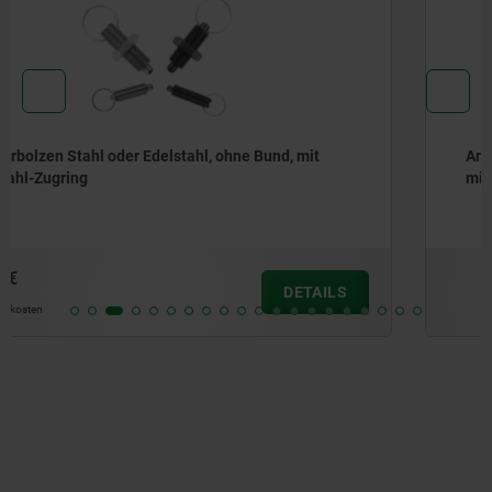
Arretierbolzen Stahl oder Edelstahl, kurze Ausführung,
mit Gewindezapfen
ab
6,81 €
DETAILS
zzgl. MwSt.
zzgl. Versandkosten