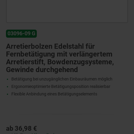
03096-09 G
Arretierbolzen Edelstahl für
Fernbetätigung mit verlängertem
Arretierstift, Bowdenzugsysteme,
Gewinde durchgehend
Betätigung bei unzugänglichen Einbauräumen möglich
Ergonomieoptimierte Betätigungsposition realisierbar
Flexible Anbindung eines Betätigungselements
ab
36,98 €