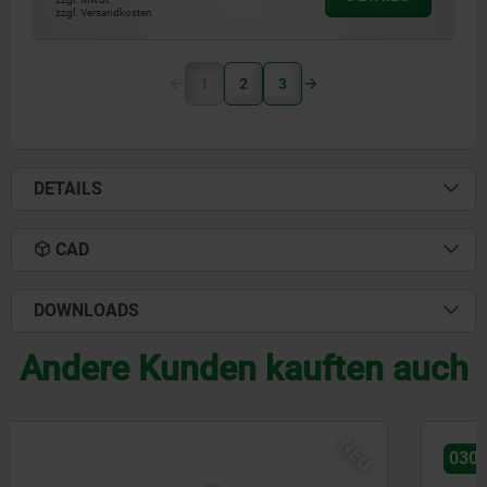
zzgl. Versandkosten
1
2
3
DETAILS
CAD
DOWNLOADS
Andere Kunden kauften auch
NEU
03092