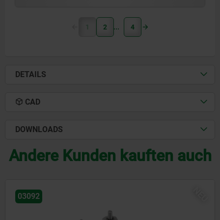
1
2
4
DETAILS
CAD
DOWNLOADS
Andere Kunden kauften auch
NEU
03096