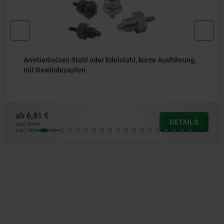
Arretierbolzen Stahl oder Edelstahl, ohne Bund, mit
Edelstahl-Zugring
ab
5,01 €
DETAILS
zzgl. MwSt.
zzgl. Versandkosten