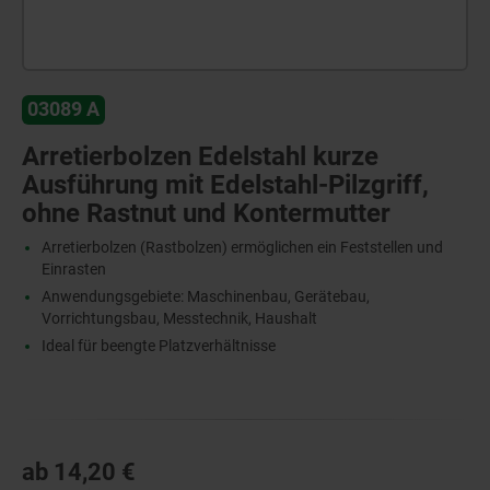
03089 A
Arretierbolzen Edelstahl kurze
Ausführung mit Edelstahl-Pilzgriff,
ohne Rastnut und Kontermutter
Arretierbolzen (Rastbolzen) ermöglichen ein Feststellen und
Einrasten
Anwendungsgebiete: Maschinenbau, Gerätebau,
Vorrichtungsbau, Messtechnik, Haushalt
Ideal für beengte Platzverhältnisse
ab
14,20 €