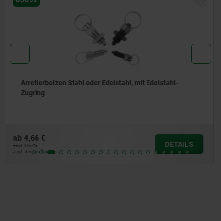
Arretierbolzen Stahl oder Edelstahl, ohne Bund, mit
Edelstahl-Zugring
ab
5,01 €
DETAILS
zzgl. MwSt.
zzgl. Versandkosten