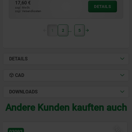
17,60 €
DETAILS
zzgl. MwSt.
zzgl. Versandkosten
1
2
5
DETAILS
CAD
DOWNLOADS
Andere Kunden kauften auch
NEU
03096