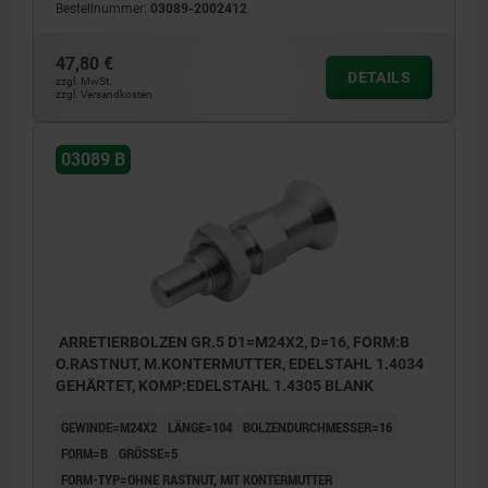
Bestellnummer:
03089-2002412
47,80 €
DETAILS
zzgl. MwSt.
zzgl. Versandkosten
03089 B
ARRETIERBOLZEN GR.5 D1=M24X2, D=16, FORM:B
O.RASTNUT, M.KONTERMUTTER, EDELSTAHL 1.4034
GEHÄRTET, KOMP:EDELSTAHL 1.4305 BLANK
GEWINDE=M24X2
LÄNGE=104
BOLZENDURCHMESSER=16
FORM=B
GRÖSSE=5
FORM-TYP=OHNE RASTNUT, MIT KONTERMUTTER