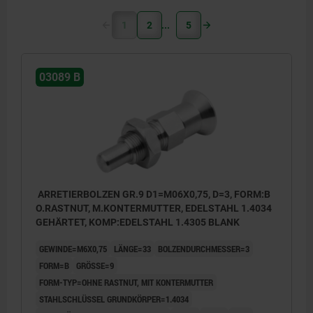
1
2
5
03089 B
ARRETIERBOLZEN GR.9 D1=M06X0,75, D=3, FORM:B
O.RASTNUT, M.KONTERMUTTER, EDELSTAHL 1.4034
GEHÄRTET, KOMP:EDELSTAHL 1.4305 BLANK
GEWINDE=M6X0,75
LÄNGE=33
BOLZENDURCHMESSER=3
FORM=B
GRÖSSE=9
FORM-TYP=OHNE RASTNUT, MIT KONTERMUTTER
STAHLSCHLÜSSEL GRUNDKÖRPER=1.4034