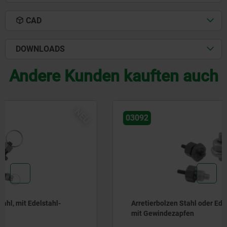
CAD
DOWNLOADS
Andere Kunden kauften auch
NEU
03092
Arretierbolzen Stahl oder Edelstahl, kurze Ausführung,
mit Gewindezapfen