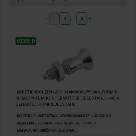
1
2
5
03089 D
ARRETIERBOLZEN GR.9 D1=M06X0,75, D=3, FORM:D
M.RASTNUT, M.KONTERMUTTER, EDELSTAHL 1.4034
GEHÄRTET, KOMP:EDELSTAHL
BOLZENDURCHMESSER=3
GEWINDE=M6X0,75
LÄNGE=31,5
OBERFLÄCHE GRUNDKÖRPER=GEHÄRTET
FORM=D
MATERIAL GRUNDKÖRPER=EDELSTAHL