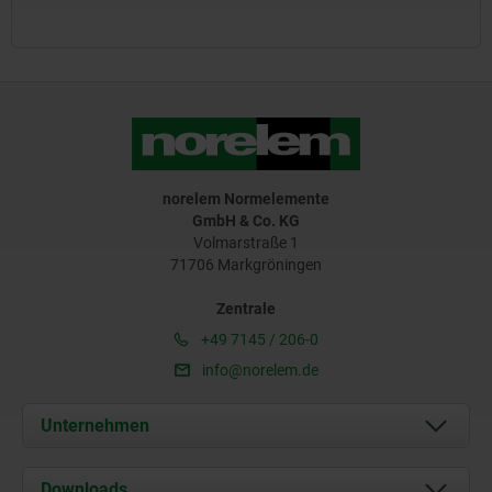
norelem Normelemente
GmbH & Co. KG
Volmarstraße 1
71706 Markgröningen
Zentrale
+49 7145 / 206-0
info@norelem.de
Unternehmen
Über uns
Downloads