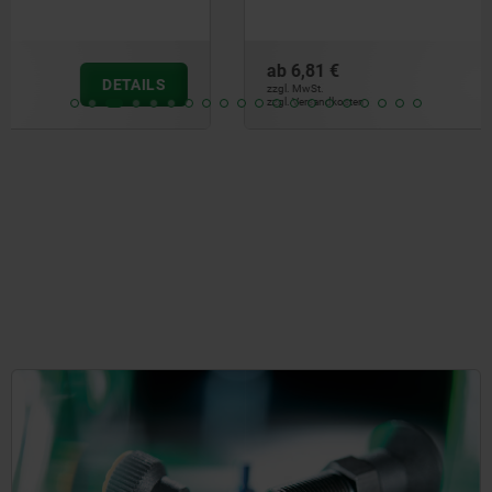
ab
6,81 €
DETAILS
zzgl. MwSt.
zzgl. Versandkosten