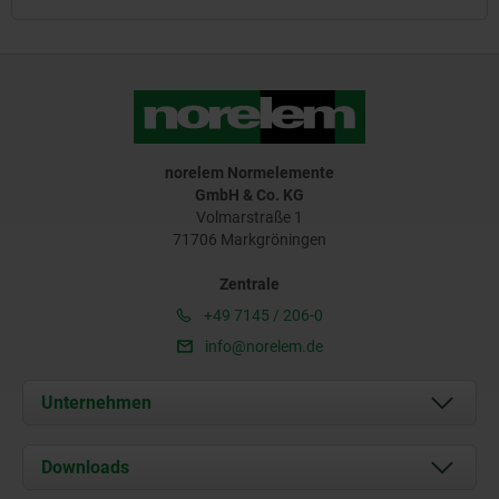
norelem Normelemente
GmbH & Co. KG
Volmarstraße 1
71706 Markgröningen
Zentrale
+49 7145 / 206-0
info@norelem.de
Unternehmen
Über uns
Downloads
Aktuelles