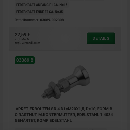
FEDERKRAFT ANFANG F1 CA. N=15
FEDERKRAFT ENDE F2 CA. N=35
Bestellnummer:
03089-002308
22,59 €
DETAILS
zzgl. MwSt.
zzgl. Versandkosten
03089 B
ARRETIERBOLZEN GR.4 D1=M20X1,5, D=10, FORM:B
O.RASTNUT, M.KONTERMUTTER, EDELSTAHL 1.4034
GEHÄRTET, KOMP:EDELSTAHL