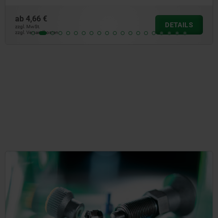
ab
5,01 €
DETAILS
zzgl. MwSt.
zzgl. Versandkosten