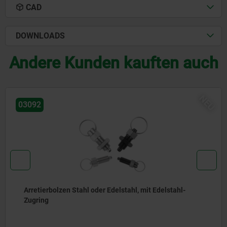
CAD
DOWNLOADS
Andere Kunden kauften auch
NEU
03096
Arretierbolzen Stahl oder Edelstahl, ohne Bund, mit
Edelstahl-Zugring