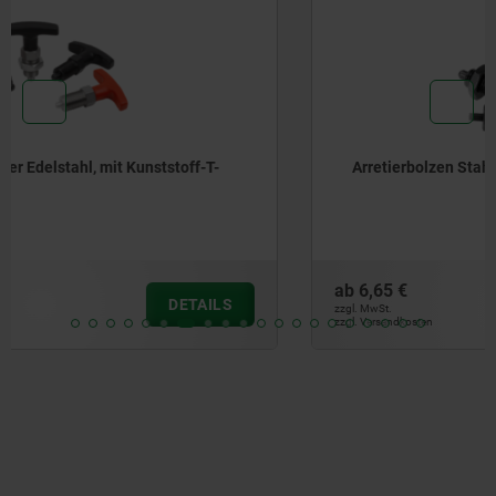
Arretierbolzen Stahl oder Edelstahl, mit Gewindezapfen
ab
6,65 €
DETAILS
zzgl. MwSt.
zzgl. Versandkosten