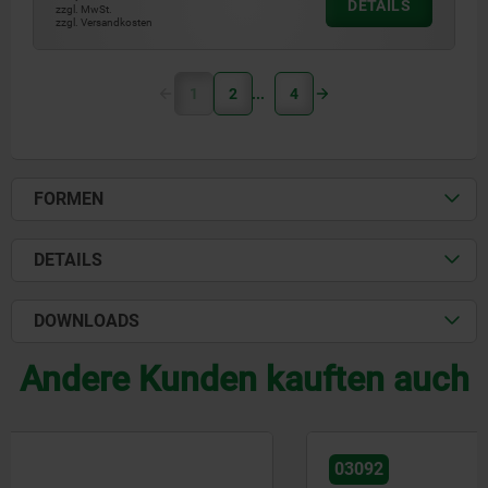
DETAILS
zzgl. MwSt.
zzgl. Versandkosten
1
2
4
FORMEN
DETAILS
DOWNLOADS
Andere Kunden kauften auch
03092