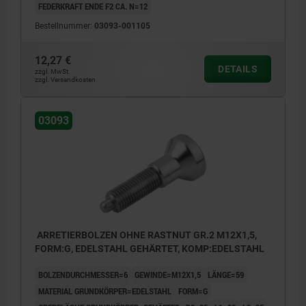
FEDERKRAFT ENDE F2 CA. N=12
Bestellnummer:
03093-001105
12,27 €
DETAILS
zzgl. MwSt.
zzgl. Versandkosten
03093
ARRETIERBOLZEN OHNE RASTNUT GR.2 M12X1,5,
FORM:G, EDELSTAHL GEHÄRTET, KOMP:EDELSTAHL
BOLZENDURCHMESSER=6
GEWINDE=M12X1,5
LÄNGE=59
MATERIAL GRUNDKÖRPER=EDELSTAHL
FORM=G