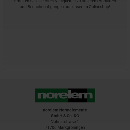
Erhalten Sie als Erstes Neuigkeiten zu unseren Produkten
und Benachrichtigungen aus unserem Onlineshop!
norelem Normelemente
GmbH & Co. KG
Volmarstraße 1
71706 Markgröningen