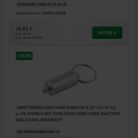
FEDERKRAFT ENDE F2 CA. N=35
Bestellnummer:
03098-04308
16,62 €
DETAILS
zzgl. MwSt.
zzgl. Versandkosten
03098
ARRETIERBOLZEN OHNE BUND GR.4, D1=22, D=10,
L=78, FORM:V MIT SCHLÜSSELRING OHNE RASTNUT,
EDELSTAHL GEHÄRTET
BOLZENDURCHMESSER=10