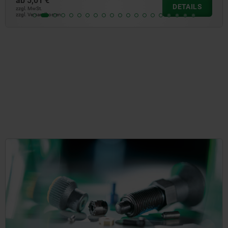
ab
6,81 €
DETAILS
zzgl. MwSt.
zzgl. Versandkosten