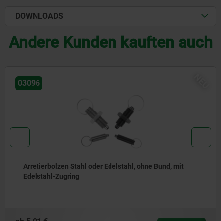
DOWNLOADS
Andere Kunden kauften auch
NEU
03092
Arretierbolzen Stahl oder Edelstahl, kurze Ausführung,
mit Gewindezapfen