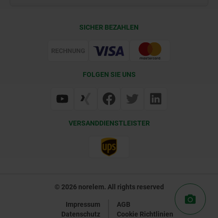
Kontakt
CAD
SICHER BEZAHLEN
Lieferkonditionen
Web Support
Zertifizierung
FOLGEN SIE UNS
VERSANDDIENSTLEISTER
© 2026 norelem. All rights reserved
Impressum
AGB
Datenschutz
Cookie Richtlinien