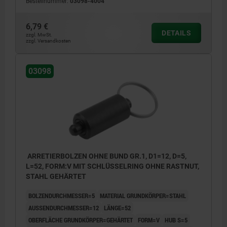
Bestellnummer:
03098-4004
6,79 €
DETAILS
zzgl. MwSt.
zzgl. Versandkosten
03098
ARRETIERBOLZEN OHNE BUND GR.1, D1=12, D=5,
L=52, FORM:V MIT SCHLÜSSELRING OHNE RASTNUT,
STAHL GEHÄRTET
BOLZENDURCHMESSER=5
MATERIAL GRUNDKÖRPER=STAHL
AUSSENDURCHMESSER=12
LÄNGE=52
OBERFLÄCHE GRUNDKÖRPER=GEHÄRTET
FORM=V
HUB S=5