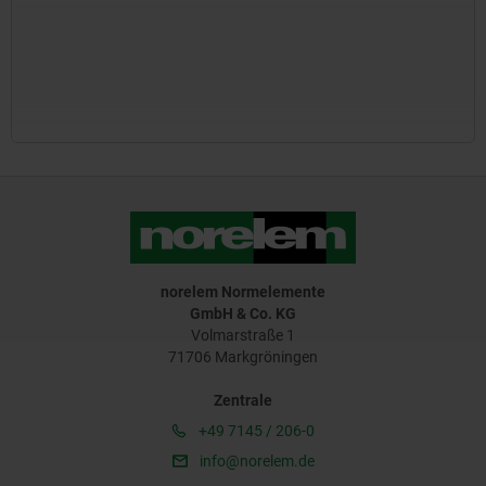
norelem Normelemente
GmbH & Co. KG
Volmarstraße 1
71706 Markgröningen
Zentrale
+49 7145 / 206-0
info@norelem.de