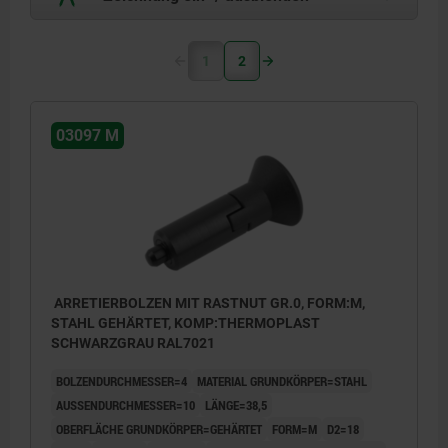
1
2
03097 M
ARRETIERBOLZEN MIT RASTNUT GR.0, FORM:M,
STAHL GEHÄRTET, KOMP:THERMOPLAST
SCHWARZGRAU RAL7021
BOLZENDURCHMESSER=4
MATERIAL GRUNDKÖRPER=STAHL
AUSSENDURCHMESSER=10
LÄNGE=38,5
OBERFLÄCHE GRUNDKÖRPER=GEHÄRTET
FORM=M
D2=18