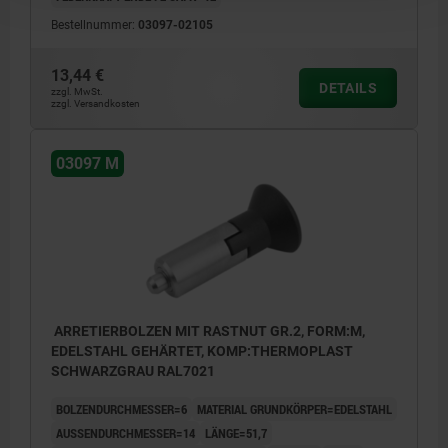
Bestellnummer:
03097-02105
13,44 €
DETAILS
zzgl. MwSt.
zzgl. Versandkosten
03097 M
ARRETIERBOLZEN MIT RASTNUT GR.2, FORM:M,
EDELSTAHL GEHÄRTET, KOMP:THERMOPLAST
SCHWARZGRAU RAL7021
BOLZENDURCHMESSER=6
MATERIAL GRUNDKÖRPER=EDELSTAHL
AUSSENDURCHMESSER=14
LÄNGE=51,7