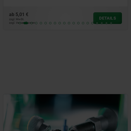
ab
4,66 €
DETAILS
zzgl. MwSt.
zzgl. Versandkosten