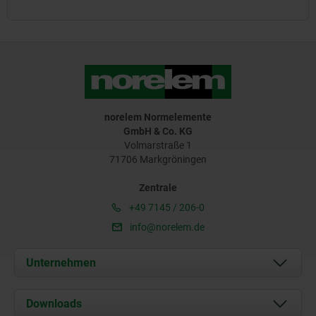
norelem Normelemente
GmbH & Co. KG
Volmarstraße 1
71706 Markgröningen
Zentrale
+49 7145 / 206-0
info@norelem.de
Unternehmen
Über uns
Downloads