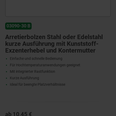
03090-30 B
Arretierbolzen Stahl oder Edelstahl
kurze Ausführung mit Kunststoff-
Exzenterhebel und Kontermutter
Einfache und schnelle Bedienung
Für Hochtemperaturanwendungen geeignet
Mit integrierter Rastfunktion
Kurze Ausführung
Ideal für beengte Platzverhältnisse
ab
10,45 €