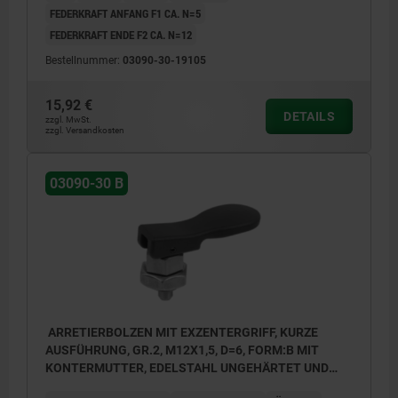
FEDERKRAFT ANFANG F1 CA. N=5
FEDERKRAFT ENDE F2 CA. N=12
Bestellnummer:
03090-30-19105
15,92 €
DETAILS
zzgl. MwSt.
zzgl. Versandkosten
03090-30 B
ARRETIERBOLZEN MIT EXZENTERGRIFF, KURZE
AUSFÜHRUNG, GR.2, M12X1,5, D=6, FORM:B MIT
KONTERMUTTER, EDELSTAHL UNGEHÄRTET UND
BLANK, KOMP:THERMOPLAST SCHWARZ