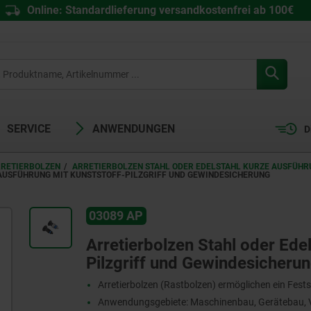
Online: Standardlieferung versandkostenfrei ab 100€
SERVICE
ANWENDUNGEN
D
RRETIERBOLZEN
ARRETIERBOLZEN STAHL ODER EDELSTAHL KURZE AUSFÜHR
AUSFÜHRUNG MIT KUNSTSTOFF-PILZGRIFF UND GEWINDESICHERUNG
03089 AP
Arretierbolzen Stahl oder Ede
Pilzgriff und Gewindesicheru
Arretierbolzen (Rastbolzen) ermöglichen ein Fests
Anwendungsgebiete: Maschinenbau, Gerätebau, V