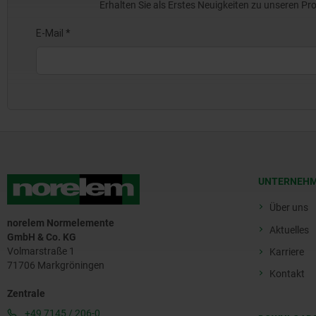
Erhalten Sie als Erstes Neuigkeiten zu unseren 
UNTERNEH
Über uns
norelem Normelemente
Aktuelles
GmbH & Co. KG
Volmarstraße 1
Karriere
71706 Markgröningen
Kontakt
Zentrale
+49 7145 / 206-0