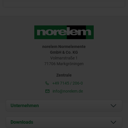
norelem Normelemente
GmbH & Co. KG
Volmarstraße 1
71706 Markgröningen
Zentrale
+49 7145 / 206-0
info@norelem.de
Unternehmen
Über uns
Downloads