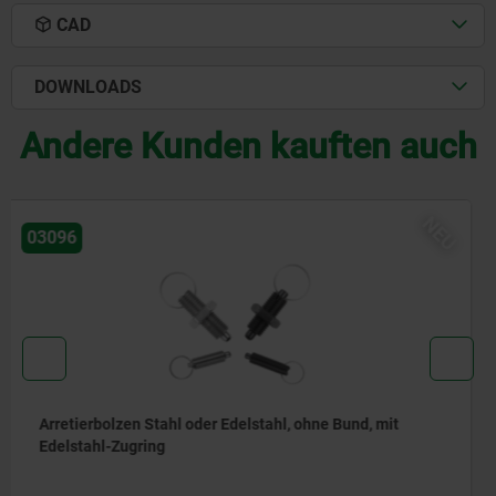
CAD
DOWNLOADS
Andere Kunden kauften auch
NEU
03092
Arretierbolzen Stahl oder Edelstahl, kurze Ausführung,
mit Gewindezapfen