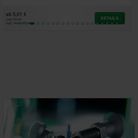
ab
6,81 €
DETAILS
zzgl. MwSt.
zzgl. Versandkosten