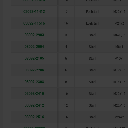
03092-11412
12
Edelstahl
M20x1,5
03092-11516
16
Edelstahl
M24x2
03092-2903
3
Stahl
M6x0,75
03092-2004
4
Stahl
M8x1
03092-2105
5
Stahl
M10x1
03092-2206
6
Stahl
M12x1,5
03092-2308
8
Stahl
M16x1,5
03092-2410
10
Stahl
M20x1,5
03092-2412
12
Stahl
M20x1,5
03092-2516
16
Stahl
M24x2