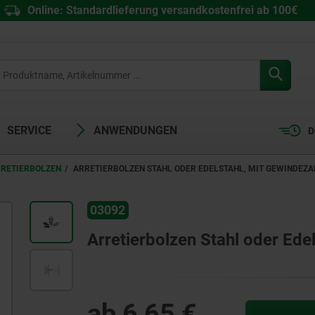
Online: Standardlieferung versandkostenfrei ab 100€
SERVICE
ANWENDUNGEN
D
RRETIERBOLZEN
ARRETIERBOLZEN STAHL ODER EDELSTAHL, MIT GEWINDEZ
03092
Arretierbolzen Stahl oder Ede
ab
6,65 €