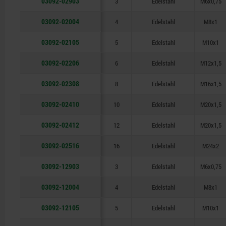
03092-02903
3
Edelstahl
M6x0,75
03092-02004
4
Edelstahl
M8x1
03092-02105
5
Edelstahl
M10x1
03092-02206
6
Edelstahl
M12x1,5
03092-02308
8
Edelstahl
M16x1,5
03092-02410
10
Edelstahl
M20x1,5
03092-02412
12
Edelstahl
M20x1,5
03092-02516
16
Edelstahl
M24x2
03092-12903
3
Edelstahl
M6x0,75
03092-12004
4
Edelstahl
M8x1
03092-12105
5
Edelstahl
M10x1