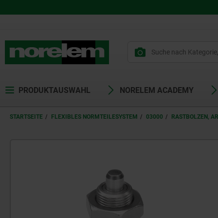
PRODUKTAUSWAHL
NORELEM ACADEMY
STARTSEITE
FLEXIBLES NORMTEILESYSTEM
03000
RASTBOLZEN, A