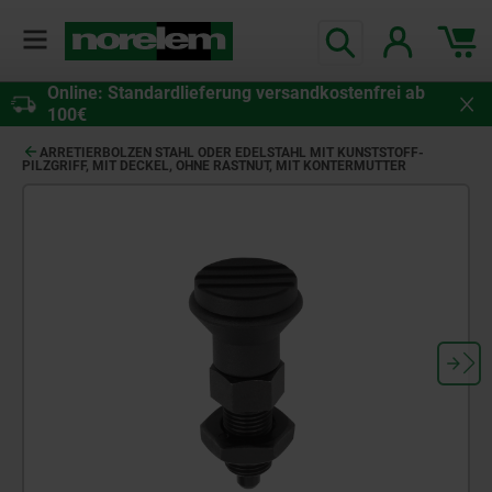
Online: Standardlieferung versandkostenfrei ab
100€
ARRETIERBOLZEN STAHL ODER EDELSTAHL MIT KUNSTSTOFF-
PILZGRIFF, MIT DECKEL, OHNE RASTNUT, MIT KONTERMUTTER