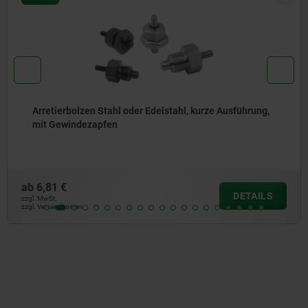
Arretierbolzen Stahl oder Edelstahl, mit Edelstahl-
Zugring
ab
4,66 €
DETAILS
zzgl. MwSt.
zzgl. Versandkosten