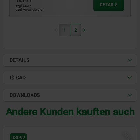
14,03 €
DETAILS
zzgl. MwSt.
zzgl. Versandkosten
1
2
DETAILS
CAD
DOWNLOADS
Andere Kunden kauften auch
NEU
03092