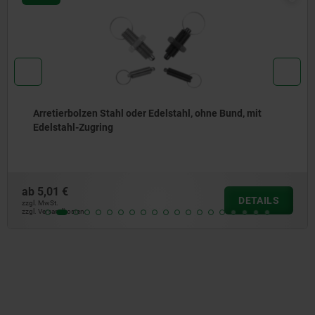
Arretierbolzen Stahl oder Edelstahl, kurze Ausführung,
mit Gewindezapfen
ab
6,81 €
DETAILS
zzgl. MwSt.
zzgl. Versandkosten