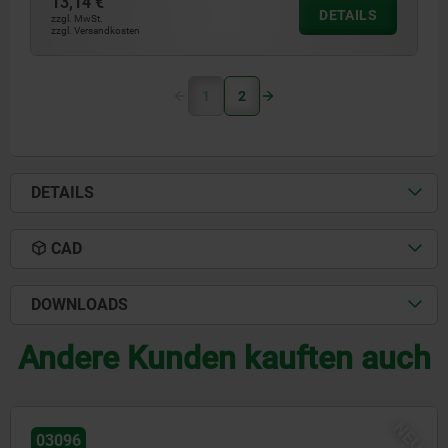
13,14 €
DETAILS
zzgl. MwSt.
zzgl. Versandkosten
1
2
DETAILS
CAD
DOWNLOADS
Andere Kunden kauften auch
NEU
03092