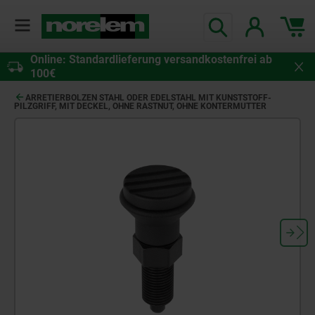
Online: Standardlieferung versandkostenfrei ab
100€
ARRETIERBOLZEN STAHL ODER EDELSTAHL MIT KUNSTSTOFF-
PILZGRIFF, MIT DECKEL, OHNE RASTNUT, OHNE KONTERMUTTER