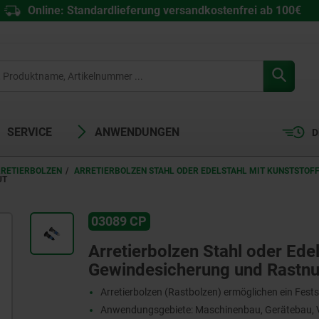
Online: Standardlieferung versandkostenfrei ab 100€
SERVICE
ANWENDUNGEN
D
RRETIERBOLZEN
ARRETIERBOLZEN STAHL ODER EDELSTAHL MIT KUNSTSTOF
UT
03089 CP
Arretierbolzen Stahl oder Edels
Gewindesicherung und Rastnu
Arretierbolzen (Rastbolzen) ermöglichen ein Fests
Anwendungsgebiete: Maschinenbau, Gerätebau, V