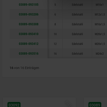
03089-093105
5
Edelstahl
M10x1
03089-093206
6
Edelstahl
M12x1,5
03089-093308
8
Edelstahl
M16x1,5
03089-093410
10
Edelstahl
M20x1,5
03089-093412
12
Edelstahl
M20x1,5
03089-093516
16
Edelstahl
M24x2
16
von 16 Einträgen
NEU
03092
03089