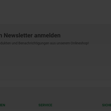
m Newsletter anmelden
Produkten und Benachrichtigungen aus unserem Onlineshop!
MEN
SERVICE
SICH