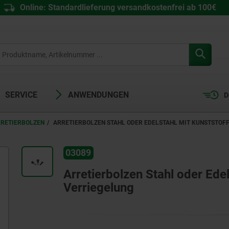
Online: Standardlieferung versandkostenfrei ab 100€
SERVICE
ANWENDUNGEN
D
RRETIERBOLZEN
ARRETIERBOLZEN STAHL ODER EDELSTAHL MIT KUNSTSTOFF
03089
Arretierbolzen Stahl oder Edel
Verriegelung