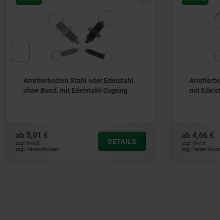
 Edelstahl,
Arretierbolzen Stahl oder Edelstahl,
-Zugring
mit Edelstahl-Zugring
ab
4,66 €
DETAILS
DETAILS
zzgl. MwSt.
zzgl. Versandkosten