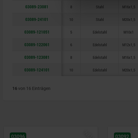
03089-23081
8
Stahl
M16x1,5
03089-24101
10
Stahl
M20x1,5
03089-121051
5
Edelstahl
M10x1
03089-122061
6
Edelstahl
M12x1,5
03089-123081
8
Edelstahl
M16x1,5
03089-124101
10
Edelstahl
M20x1,5
16
von 16 Einträgen
NEU
NEU
03092