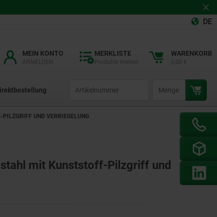
DE
MEIN KONTO
MERKLISTE
WARENKORB
ANMELDEN
Produkte merken
0,00 €
productCode
qty
irektbestellung
-PILZGRIFF UND VERRIEGELUNG
stahl mit Kunststoff-Pilzgriff und