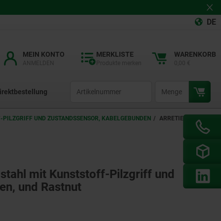
DE
MEIN KONTO
MERKLISTE
WARENKORB
ANMELDEN
Produkte merken
0,00 €
productCode
qty
irektbestellung
F-PILZGRIFF UND ZUSTANDSSENSOR, KABELGEBUNDEN
ARRETIERBOLZEN
stahl mit Kunststoff-Pilzgriff und
en, und Rastnut