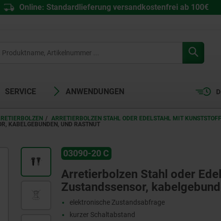
Online: Standardlieferung versandkostenfrei ab 100€
SERVICE
ANWENDUNGEN
D
RRETIERBOLZEN
ARRETIERBOLZEN STAHL ODER EDELSTAHL MIT KUNSTSTOF
OR, KABELGEBUNDEN, UND RASTNUT
03090-20 C
Arretierbolzen Stahl oder Edel
Zustandssensor, kabelgebund
elektronische Zustandsabfrage
kurzer Schaltabstand