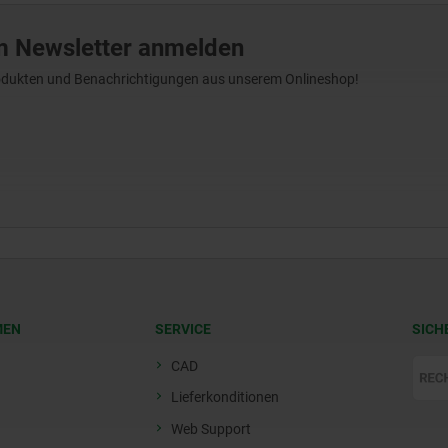
m Newsletter anmelden
Produkten und Benachrichtigungen aus unserem Onlineshop!
MEN
SERVICE
SICH
CAD
Lieferkonditionen
Web Support