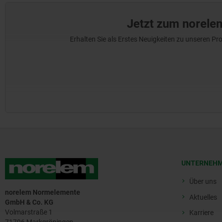
Jetzt zum norele
Erhalten Sie als Erstes Neuigkeiten zu unseren 
UNTERNEH
Über uns
norelem Normelemente
Aktuelles
GmbH & Co. KG
Volmarstraße 1
Karriere