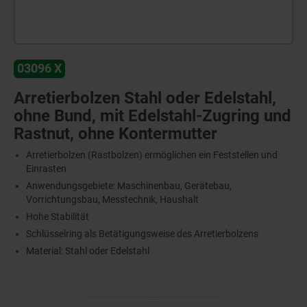
03096 X
Arretierbolzen Stahl oder Edelstahl,
ohne Bund, mit Edelstahl-Zugring und
Rastnut, ohne Kontermutter
Arretierbolzen (Rastbolzen) ermöglichen ein Feststellen und
Einrasten
Anwendungsgebiete: Maschinenbau, Gerätebau,
Vorrichtungsbau, Messtechnik, Haushalt
Hohe Stabilität
Schlüsselring als Betätigungsweise des Arretierbolzens
Material: Stahl oder Edelstahl