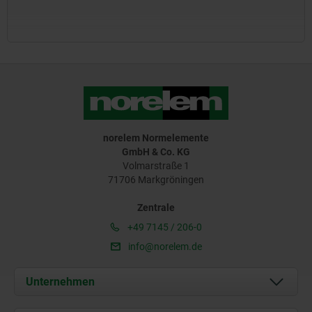
norelem Normelemente
GmbH & Co. KG
Volmarstraße 1
71706 Markgröningen
Zentrale
+49 7145 / 206-0
info@norelem.de
Unternehmen