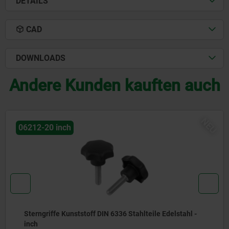
DETAILS
CAD
DOWNLOADS
Andere Kunden kauften auch
NEU
06212-20 inch
Sterngriffe Kunststoff DIN 6336 Stahlteile Edelstahl -
inch