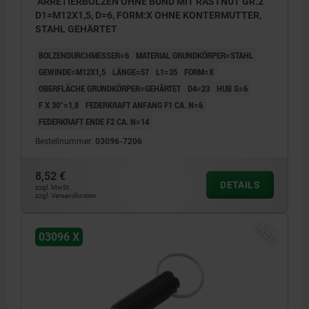
ARRETIERBOLZEN OHNE BUND MIT RASTNUT GR.2
D1=M12X1,5, D=6, FORM:X OHNE KONTERMUTTER,
STAHL GEHÄRTET
BOLZENDURCHMESSER=6
MATERIAL GRUNDKÖRPER=STAHL
GEWINDE=M12X1,5
LÄNGE=57
L1=35
FORM=X
OBERFLÄCHE GRUNDKÖRPER=GEHÄRTET
D4=23
HUB S=6
F X 30°=1,8
FEDERKRAFT ANFANG F1 CA. N=6
FEDERKRAFT ENDE F2 CA. N=14
Bestellnummer:
03096-7206
8,52 €
DETAILS
zzgl. MwSt.
zzgl. Versandkosten
NEU
03096 X