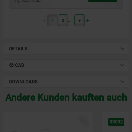
zzgl. Versandkosten
1
2
9
DETAILS
CAD
DOWNLOADS
Andere Kunden kauften auch
NEU
03092