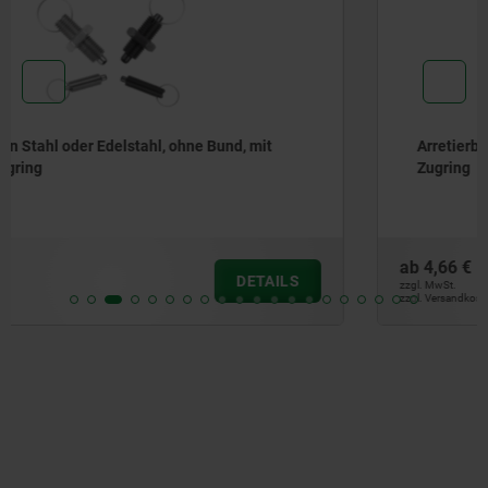
Arretierbolzen Stahl oder Edelstahl, mit Edelstahl-
Zugring
ab
4,66 €
DETAILS
zzgl. MwSt.
zzgl. Versandkosten