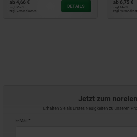
ab
4,66 €
ab
6,75 €
DETAILS
zzgl. MwSt.
zzgl. MwSt.
zzgl. Versandkosten
zzgl. Versandkos
Jetzt zum norele
Erhalten Sie als Erstes Neuigkeiten zu unseren 