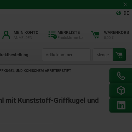
DE
MEIN KONTO
MERKLISTE
WARENKORB
ANMELDEN
Produkte merken
0,00 €
productCode
qty
irektbestellung
IFFKUGEL UND KONISCHEM ARRETIERSTIFT
hl mit Kunststoff-Griffkugel und