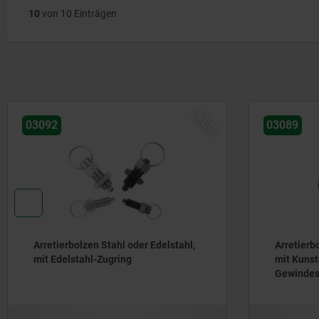
10
von 10 Einträgen
NEU
03092
03089
Arretierbolzen Stahl oder Edelstahl,
Arretierb
mit Edelstahl-Zugring
mit Kunsts
Gewindes