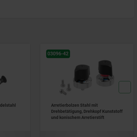
03096-42
Edelstahl
Arretierbolzen Stahl mit
Drehbetätigung, Drehkopf Kunststoff
und konischem Arretierstift