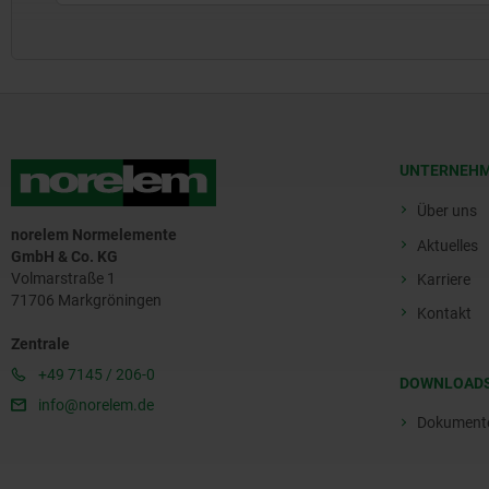
UNTERNEH
Über uns
norelem Normelemente
Aktuelles
GmbH & Co. KG
Volmarstraße 1
Karriere
71706 Markgröningen
Kontakt
Zentrale
+49 7145 / 206-0
DOWNLOAD
info@norelem.de
Dokument