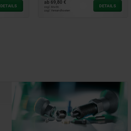
ab
69,80 €
DETAILS
DETAILS
zzgl. MwSt.
zzgl. Versandkosten