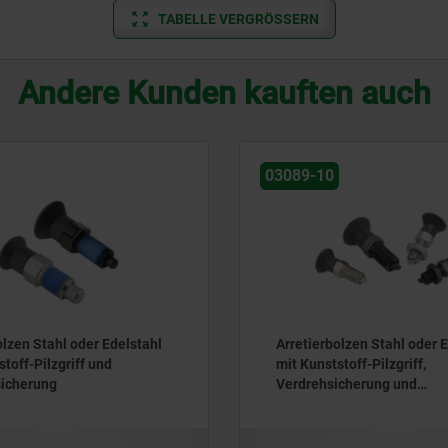
TABELLE VERGRÖSSERN
Andere Kunden kauften auch
03089-10
olzen Stahl oder Edelstahl
Arretierbolzen Stahl oder 
toff-Pilzgriff und
mit Kunststoff-Pilzgriff,
icherung
Verdrehsicherung und
Anlaufschräge