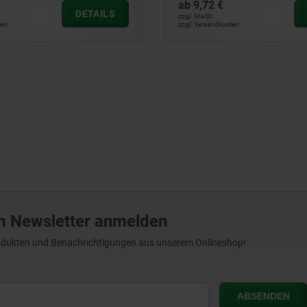
ab
9,72 €
DETAILS
zzgl. MwSt.
ten
zzgl. Versandkosten
m Newsletter anmelden
Produkten und Benachrichtigungen aus unserem Onlineshop!