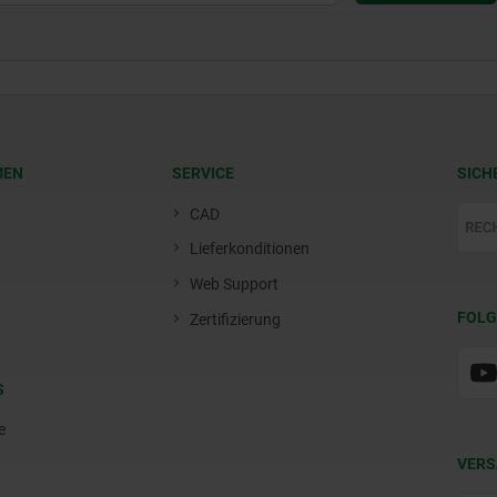
MEN
SERVICE
SICH
CAD
Lieferkonditionen
Web Support
FOLG
Zertifizierung
S
e
VERS