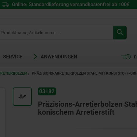
Online: Standardlieferung versandkostenfrei ab 100€
SERVICE
ANWENDUNGEN
D
RRETIERBOLZEN
PRÄZISIONS-ARRETIERBOLZEN STAHL MIT KUNSTSTOFF-GR
03182
Präzisions-Arretierbolzen Sta
konischem Arretierstift