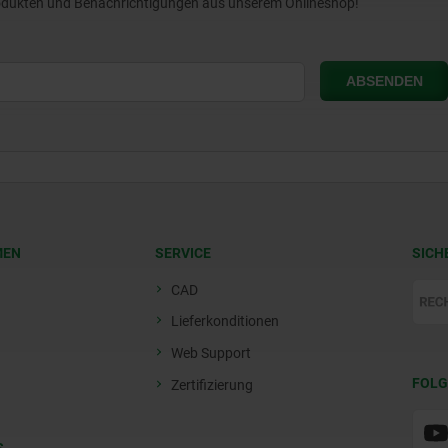
Produkten und Benachrichtigungen aus unserem Onlineshop!
MEN
SERVICE
SICH
CAD
Lieferkonditionen
Web Support
FOLG
Zertifizierung