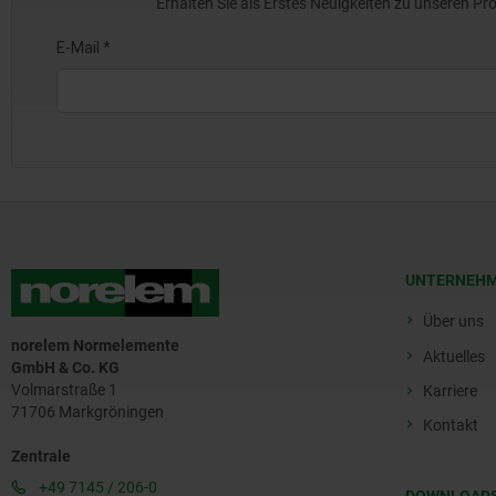
Erhalten Sie als Erstes Neuigkeiten zu unseren 
UNTERNEH
Über uns
norelem Normelemente
Aktuelles
GmbH & Co. KG
Volmarstraße 1
Karriere
71706 Markgröningen
Kontakt
Zentrale
+49 7145 / 206-0