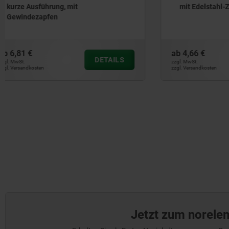
mit Edelstahl-Zugring
Drehbetät
und konis
ab
4,66 €
ab
67,62 €
DETAILS
zzgl. MwSt.
zzgl. MwSt.
zzgl. Versandkosten
zzgl. Versandkos
Jetzt zum norele