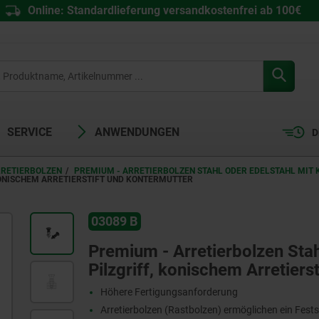
Online: Standardlieferung versandkostenfrei ab 100€
SERVICE
ANWENDUNGEN
D
RRETIERBOLZEN
PREMIUM - ARRETIERBOLZEN STAHL ODER EDELSTAHL MIT 
KONISCHEM ARRETIERSTIFT UND KONTERMUTTER
03089 B
Premium - Arretierbolzen Stah
Pilzgriff, konischem Arretiers
Höhere Fertigungsanforderung
Arretierbolzen (Rastbolzen) ermöglichen ein Fests