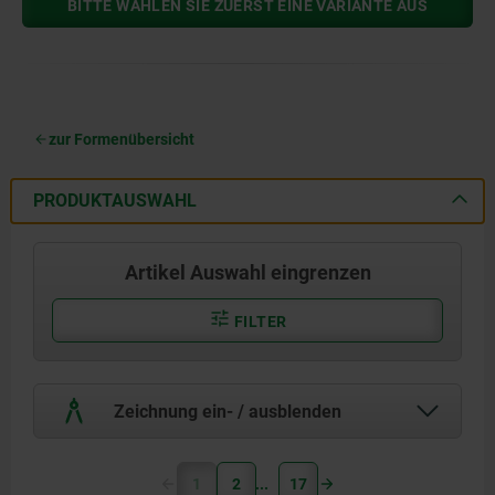
BITTE WÄHLEN SIE ZUERST EINE VARIANTE AUS
zur Formenübersicht
PRODUKTAUSWAHL
Artikel Auswahl eingrenzen
FILTER
Zeichnung ein- / ausblenden
1
2
17