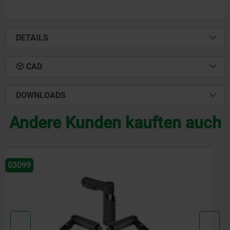
DETAILS
CAD
DOWNLOADS
Andere Kunden kauften auch
03102-15