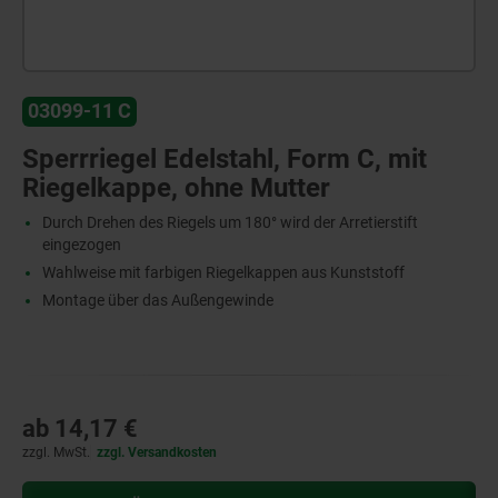
03099-11 C
Sperrriegel Edelstahl, Form C, mit
Riegelkappe, ohne Mutter
Durch Drehen des Riegels um 180° wird der Arretierstift
eingezogen
Wahlweise mit farbigen Riegelkappen aus Kunststoff
Montage über das Außengewinde
ab
14,17 €
zzgl. MwSt.
zzgl. Versandkosten