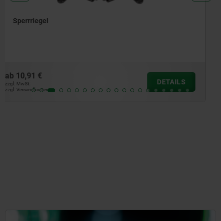
Riegel mit Rückstellfeder Edelstahl Riegel nach oben
oder unten
ab
26,21 €
DETAILS
zzgl. MwSt.
zzgl. Versandkosten