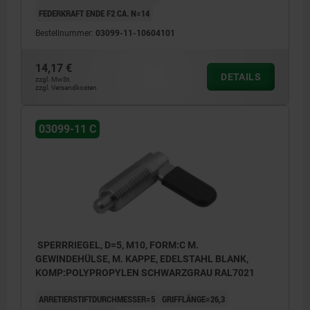
FEDERKRAFT ENDE F2 CA. N=14
Bestellnummer:
03099-11-10604101
14,17 €
DETAILS
zzgl. MwSt.
zzgl. Versandkosten
03099-11 C
SPERRRIEGEL, D=5, M10, FORM:C M.
GEWINDEHÜLSE, M. KAPPE, EDELSTAHL BLANK,
KOMP:POLYPROPYLEN SCHWARZGRAU RAL7021
ARRETIERSTIFTDURCHMESSER=5
GRIFFLÄNGE=26,3