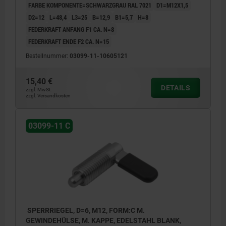
FARBE KOMPONENTE=SCHWARZGRAU RAL 7021
D1=M12X1,5
D2=12
L=48,4
L3=25
B=12,9
B1=5,7
H=8
FEDERKRAFT ANFANG F1 CA. N=8
FEDERKRAFT ENDE F2 CA. N=15
Bestellnummer:
03099-11-10605121
15,40 €
DETAILS
zzgl. MwSt.
zzgl. Versandkosten
03099-11 C
SPERRRIEGEL, D=6, M12, FORM:C M.
GEWINDEHÜLSE, M. KAPPE, EDELSTAHL BLANK,