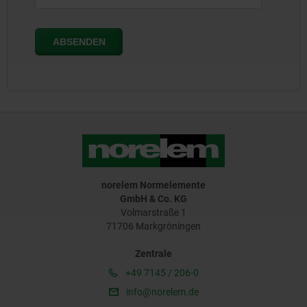
norelem Normelemente
GmbH & Co. KG
Volmarstraße 1
71706 Markgröningen
Zentrale
+49 7145 / 206-0
info@norelem.de