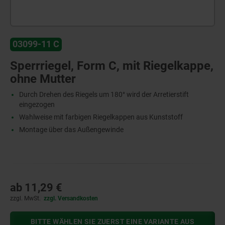
03099-11 C
Sperrriegel, Form C, mit Riegelkappe,
ohne Mutter
Durch Drehen des Riegels um 180° wird der Arretierstift
eingezogen
Wahlweise mit farbigen Riegelkappen aus Kunststoff
Montage über das Außengewinde
ab
11,29 €
zzgl. MwSt.
zzgl. Versandkosten
BITTE WÄHLEN SIE ZUERST EINE VARIANTE AUS