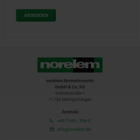
norelem Normelemente
GmbH & Co. KG
Volmarstraße 1
71706 Markgröningen
Zentrale
+49 7145 / 206-0
info@norelem.de