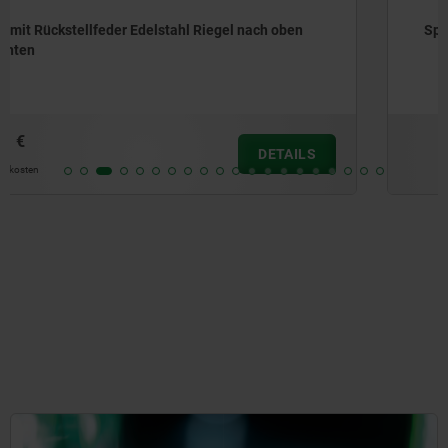
Sperrriegel Edelstahl
ab
13,55 €
DETAILS
zzgl. MwSt.
zzgl. Versandkosten