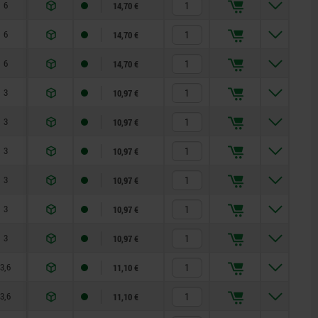
6
12
—
20
60
14,70 €
6
12
—
20
60
14,70 €
6
12
—
20
60
14,70 €
3
6
17
8
14
10,97 €
3
6
17
8
14
10,97 €
3
6
17
8
14
10,97 €
3
6
17
8
14
10,97 €
3
6
17
8
14
10,97 €
3
6
17
8
14
10,97 €
3,6
8
19
8
15
11,10 €
3,6
8
19
8
15
11,10 €