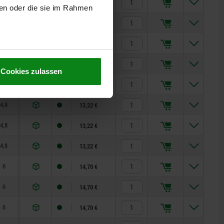
3,6
8
—
8
15
11,02 €
ben oder die sie im Rahmen
3,6
8
—
8
15
11,02 €
4,8
10
—
15
35
13,22 €
4,8
10
—
15
35
13,22 €
Cookies zulassen
4,8
10
—
15
35
13,22 €
4,8
10
—
15
35
13,22 €
4,8
10
—
15
35
13,22 €
4,8
10
—
15
35
13,22 €
6
12
—
20
60
14,70 €
6
12
—
20
60
14,70 €
6
12
—
20
60
14,70 €