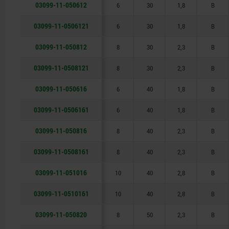
03099-11-050612
6
30
1,8
B
03099-11-0506121
6
30
1,8
B
03099-11-050812
8
30
2,3
B
03099-11-0508121
8
30
2,3
B
03099-11-050616
6
40
1,8
B
03099-11-0506161
6
40
1,8
B
03099-11-050816
8
40
2,3
B
03099-11-0508161
8
40
2,3
B
03099-11-051016
10
40
2,8
B
03099-11-0510161
10
40
2,8
B
03099-11-050820
8
50
2,3
B