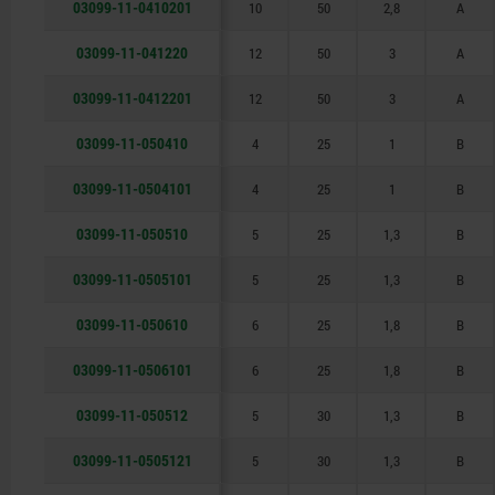
03099-11-0410201
10
50
2,8
A
03099-11-041220
12
50
3
A
03099-11-0412201
12
50
3
A
03099-11-050410
4
25
1
B
03099-11-0504101
4
25
1
B
03099-11-050510
5
25
1,3
B
03099-11-0505101
5
25
1,3
B
03099-11-050610
6
25
1,8
B
03099-11-0506101
6
25
1,8
B
03099-11-050512
5
30
1,3
B
03099-11-0505121
5
30
1,3
B