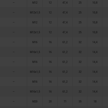
—
M12
12
47,4
25
10,8
—
M12x1,5
12
47,4
25
10,8
—
M12
12
47,4
25
10,8
—
M12x1,5
12
47,4
25
10,8
—
M16
16
61,2
32
14,4
—
M16x1,5
16
61,2
32
14,4
—
M16
16
61,2
32
14,4
—
M16x1,5
16
61,2
32
14,4
—
M16
16
61,2
32
14,4
—
M16x1,5
16
61,2
32
14,4
—
M20
20
71
35
18