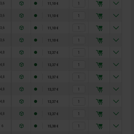
3,6
8
19
8
15
11,10 €
3,6
8
19
8
15
11,10 €
3,6
8
19
8
15
11,10 €
3,6
8
19
8
15
11,10 €
4,8
10
24
15
35
13,37 €
4,8
10
24
15
35
13,37 €
4,8
10
24
15
35
13,37 €
4,8
10
24
15
35
13,37 €
4,8
10
24
15
35
13,37 €
4,8
10
24
15
35
13,37 €
6
12
30
20
60
15,38 €