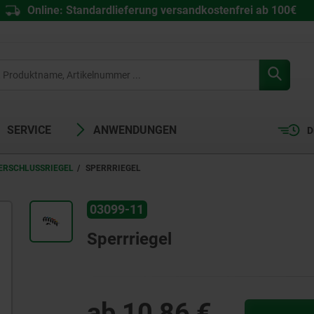
Online: Standardlieferung versandkostenfrei ab 100€
SERVICE
ANWENDUNGEN
D
VERSCHLUSSRIEGEL
SPERRRIEGEL
03099-11
Sperrriegel
ab
10,86 €