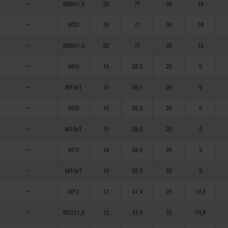
—
M20x1,5
20
71
35
18
—
M20
20
71
35
18
—
M20x1,5
20
71
35
18
—
M10
10
38,5
20
9
—
M10x1
10
38,5
20
9
—
M10
10
38,5
20
9
—
M10x1
10
38,5
20
9
—
M10
10
38,5
20
9
—
M10x1
10
38,5
20
9
—
M12
12
47,4
25
10,8
—
M12x1,5
12
47,4
25
10,8