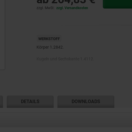
zzgl. MwSt.
zzgl. Versandkosten
WERKSTOFF
Körper 1.2842.
Kugeln und Sechskante 1.4112.
Zugfeder 1.4310.
DETAILS
DOWNLOADS