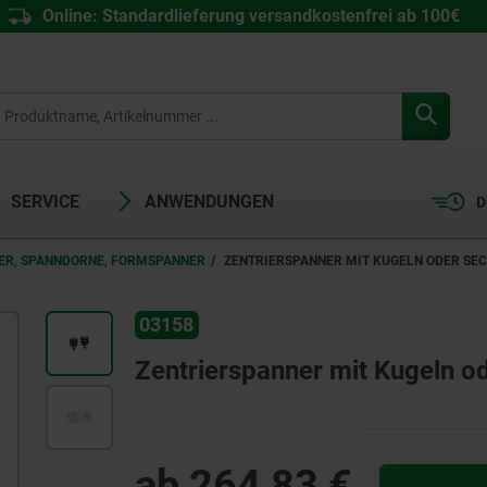
Online: Standardlieferung versandkostenfrei ab 100€
SERVICE
ANWENDUNGEN
D
ER, SPANNDORNE, FORMSPANNER
ZENTRIERSPANNER MIT KUGELN ODER SE
03158
Zentrierspanner mit Kugeln o
ab
264,83 €