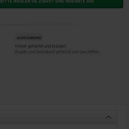
BITTE WÄHLEN SIE ZUERST EINE VARIANTE AUS
AUSFÜHRUNG
Körper gehärtet und brüniert.
Kugeln und Sechskant gehärtet und geschliffen.