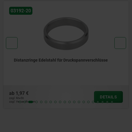
03192-20
Distanzringe Edelstahl für Druckspannverschlüsse
ab
1,97 €
DETAILS
zzgl. MwSt.
zzgl. Versandkosten