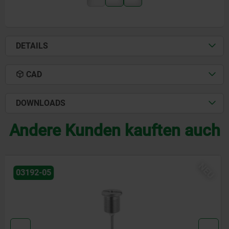
DETAILS
CAD
DOWNLOADS
Andere Kunden kauften auch
03096-30