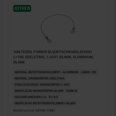
03199 B
HALTESEIL FORM:B M.QUETSCHKABELSCHUH
L=100, EDELSTAHL, 1.4301, BLANK, ALUMINIUM,
BLANK
MATERIAL BEFESTIGUNGSELEMENT =ALUMINIUM
LÄNGE=100
MATERIAL GRUNDKÖRPER=EDELSTAHL
STAHLSCHLÜSSEL GRUNDKÖRPER=1.4301
OBERFLÄCHE GRUNDKÖRPER=BLANK
FORM=B
SEILDURCHMESSER=1,6
D1=9,3
OBERFLÄCHE BEFESTIGUNGSELEMENT=BLANK
Bestellnummer:
03199-11001