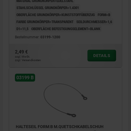
MATERIAL GRUNDKÖRPER=EDELSTAHL
STAHLSCHLÜSSEL GRUNDKÖRPER=1.4301
OBERFLÄCHE GRUNDKÖRPER=KUNSTSTOFFÜBERZUG
FORM=B
FARBE GRUNDKÖRPER=TRANSPARENT
SEILDURCHMESSER=1,6
D1=11,5
OBERFLÄCHE BEFESTIGUNGSELEMENT=BLANK
Bestellnummer:
03199-1200
2,49 €
DETAILS
zzgl. MwSt.
zzgl. Versandkosten
03199 B
HALTESEIL FORM:B M.QUETSCHKABELSCHUH