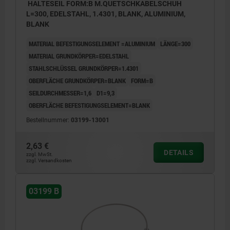
HALTESEIL FORM:B M.QUETSCHKABELSCHUH
L=300, EDELSTAHL, 1.4301, BLANK, ALUMINIUM,
BLANK
MATERIAL BEFESTIGUNGSELEMENT =ALUMINIUM
LÄNGE=300
MATERIAL GRUNDKÖRPER=EDELSTAHL
STAHLSCHLÜSSEL GRUNDKÖRPER=1.4301
OBERFLÄCHE GRUNDKÖRPER=BLANK
FORM=B
SEILDURCHMESSER=1,6
D1=9,3
OBERFLÄCHE BEFESTIGUNGSELEMENT=BLANK
Bestellnummer:
03199-13001
2,63 €
DETAILS
zzgl. MwSt.
zzgl. Versandkosten
03199 B