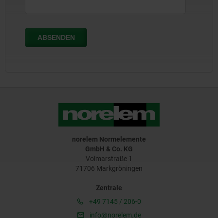
norelem Normelemente
GmbH & Co. KG
Volmarstraße 1
71706 Markgröningen
Zentrale
+49 7145 / 206-0
info@norelem.de