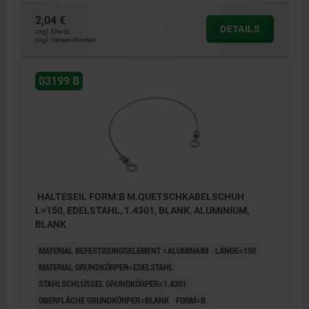
2,04 €
DETAILS
zzgl. MwSt.
zzgl. Versandkosten
03199 B
HALTESEIL FORM:B M.QUETSCHKABELSCHUH
L=150, EDELSTAHL, 1.4301, BLANK, ALUMINIUM,
BLANK
MATERIAL BEFESTIGUNGSELEMENT =ALUMINIUM
LÄNGE=150
MATERIAL GRUNDKÖRPER=EDELSTAHL
STAHLSCHLÜSSEL GRUNDKÖRPER=1.4301
OBERFLÄCHE GRUNDKÖRPER=BLANK
FORM=B