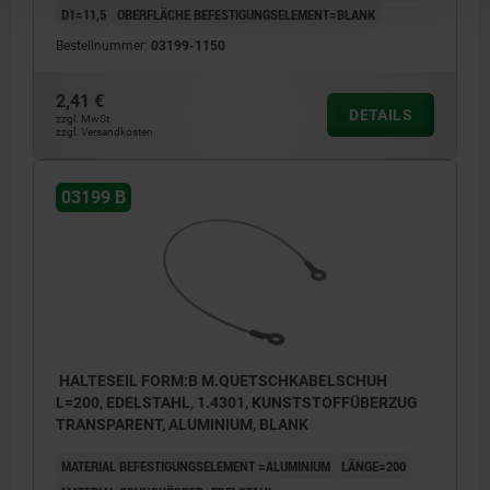
D1=11,5
OBERFLÄCHE BEFESTIGUNGSELEMENT=BLANK
Bestellnummer:
03199-1150
2,41 €
DETAILS
zzgl. MwSt.
zzgl. Versandkosten
03199 B
HALTESEIL FORM:B M.QUETSCHKABELSCHUH
L=200, EDELSTAHL, 1.4301, KUNSTSTOFFÜBERZUG
TRANSPARENT, ALUMINIUM, BLANK
MATERIAL BEFESTIGUNGSELEMENT =ALUMINIUM
LÄNGE=200