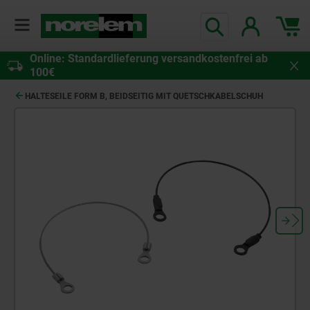
Online: Standardlieferung versandkostenfrei ab
100€
HALTESEILE FORM B, BEIDSEITIG MIT QUETSCHKABELSCHUH