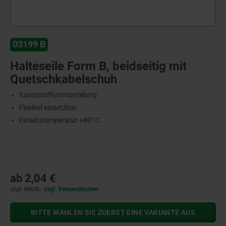
03199 B
Halteseile Form B, beidseitig mit
Quetschkabelschuh
Kunststoffummantelung
Flexibel einsetzbar
Einsatztemperatur +80° C
ab
2,04 €
zzgl. MwSt.
zzgl. Versandkosten
BITTE WÄHLEN SIE ZUERST EINE VARIANTE AUS