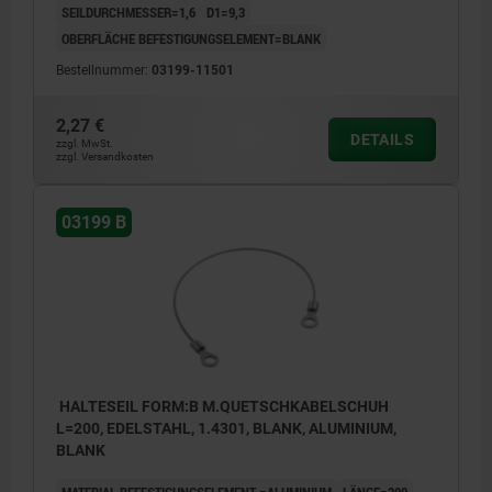
SEILDURCHMESSER=1,6
D1=9,3
OBERFLÄCHE BEFESTIGUNGSELEMENT=BLANK
Bestellnummer:
03199-11501
2,27 €
DETAILS
zzgl. MwSt.
zzgl. Versandkosten
03199 B
HALTESEIL FORM:B M.QUETSCHKABELSCHUH
L=200, EDELSTAHL, 1.4301, BLANK, ALUMINIUM,
BLANK