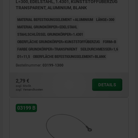
L=300, EDELSTAHL, 1.4301, KUNSTSTOFFÜBERZUG
TRANSPARENT, ALUMINIUM, BLANK
MATERIAL BEFESTIGUNGSELEMENT =ALUMINIUM
LÄNGE=300
MATERIAL GRUNDKÖRPER=EDELSTAHL
STAHLSCHLÜSSEL GRUNDKÖRPER=1.4301
OBERFLÄCHE GRUNDKÖRPER=KUNSTSTOFFÜBERZUG
FORM=B
FARBE GRUNDKÖRPER=TRANSPARENT
SEILDURCHMESSER=1,6
D1=11,5
OBERFLÄCHE BEFESTIGUNGSELEMENT=BLANK
Bestellnummer:
03199-1300
2,79 €
DETAILS
zzgl. MwSt.
zzgl. Versandkosten
03199 B