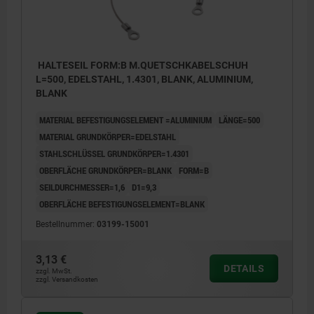
HALTESEIL FORM:B M.QUETSCHKABELSCHUH
L=500, EDELSTAHL, 1.4301, BLANK, ALUMINIUM,
BLANK
MATERIAL BEFESTIGUNGSELEMENT =ALUMINIUM
LÄNGE=500
MATERIAL GRUNDKÖRPER=EDELSTAHL
STAHLSCHLÜSSEL GRUNDKÖRPER=1.4301
OBERFLÄCHE GRUNDKÖRPER=BLANK
FORM=B
SEILDURCHMESSER=1,6
D1=9,3
OBERFLÄCHE BEFESTIGUNGSELEMENT=BLANK
Bestellnummer:
03199-15001
3,13 €
DETAILS
zzgl. MwSt.
zzgl. Versandkosten