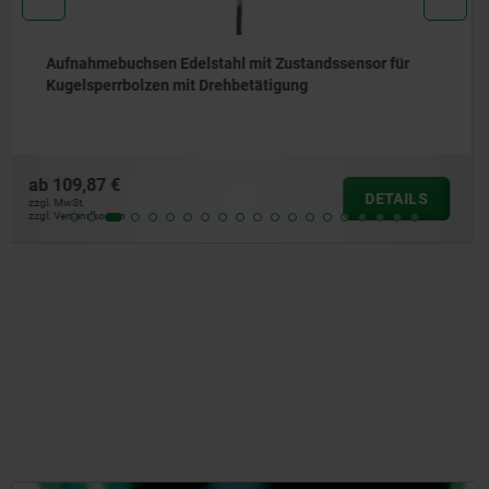
Stellschrauben
ab
2,40 €
DETAILS
zzgl. MwSt.
zzgl. Versandkosten