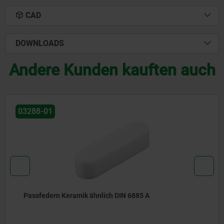
CAD
DOWNLOADS
Andere Kunden kauften auch
03325
Zylinderstifte mit Innengewinde DIN EN ISO 8735