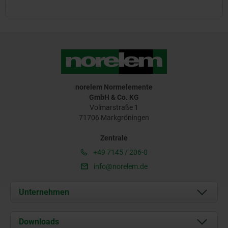
norelem Normelemente
GmbH & Co. KG
Volmarstraße 1
71706 Markgröningen
Zentrale
+49 7145 / 206-0
info@norelem.de
Unternehmen
Über uns
Downloads