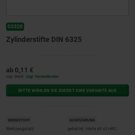
03320
Zylinderstifte DIN 6325
ab
0,11 €
zzgl. MwSt.
zzgl. Versandkosten
BITTE WÄHLEN SIE ZUERST EINE VARIANTE AUS
WERKSTOFF
AUSFÜHRUNG
Werkzeugstahl.
gehärtet. Härte 60 ±2 HRC.