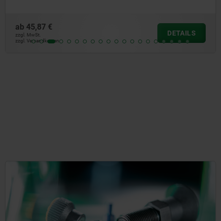
ab
0,94 €
DETAIL
zzgl. MwSt.
zzgl. Versandkosten