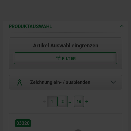
PRODUKTAUSWAHL
Artikel Auswahl eingrenzen
FILTER
Zeichnung ein- / ausblenden
1
2
16
03320