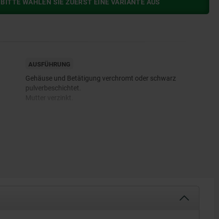
BITTE WÄHLEN SIE ZUERST EINE VARIANTE AUS
AUSFÜHRUNG
Gehäuse und Betätigung verchromt oder schwarz
pulverbeschichtet.
Mutter verzinkt.