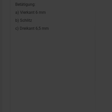
Betätigung:
a) Vierkant 6 mm
b) Schlitz
c) Dreikant 6,5 mm