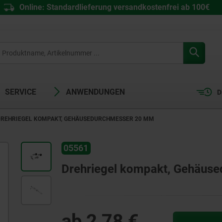
Online: Standardlieferung versandkostenfrei ab 100€
SERVICE
ANWENDUNGEN
D
DREHRIEGEL KOMPAKT, GEHÄUSEDURCHMESSER 20 MM
05561
Drehriegel kompakt, Gehäus
ab
2,78 €