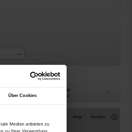
Lieferzeit auf Anfrage
Über Cookies
ferbar
Derzeit nicht lieferbar
Verfügbarkeit
CAD
Menge
Bestellen
Preis
ziale Medien anbieten zu
en zu Ihrer Verwendung