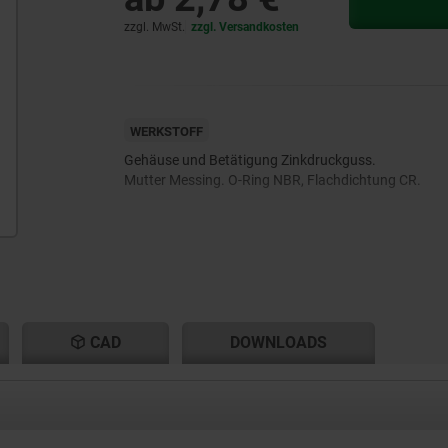
zzgl. MwSt.
zzgl. Versandkosten
WERKSTOFF
Gehäuse und Betätigung Zinkdruckguss.
Mutter Messing. O-Ring NBR, Flachdichtung CR.
CAD
DOWNLOADS