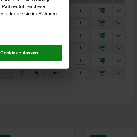
 Partner führen diese
2,78 €
ben oder die sie im Rahmen
2,78 €
2,78 €
2,78 €
Cookies zulassen
2,78 €
2,78 €