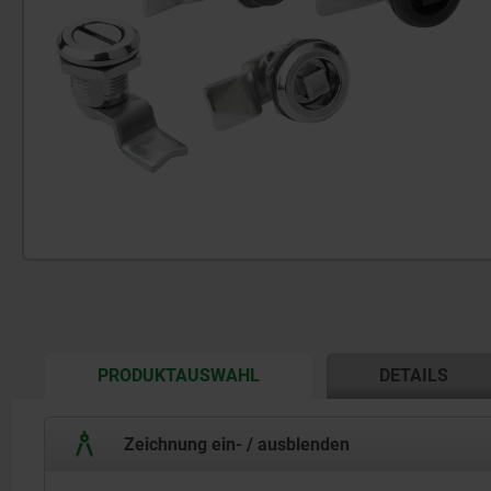
CURRENT
PRODUKTAUSWAHL
DETAILS
TAB:
Zeichnung ein- / ausblenden