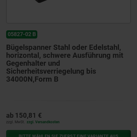
05827-02 B
Bügelspanner Stahl oder Edelstahl,
horizontal, schwere Ausführung mit
Gegenhalter und
Sicherheitsverriegelung bis
34000N,Form B
ab
150,81 €
zzgl. MwSt.
zzgl. Versandkosten
BITTE WÄHLEN SIE ZUERST EINE VARIANTE AUS