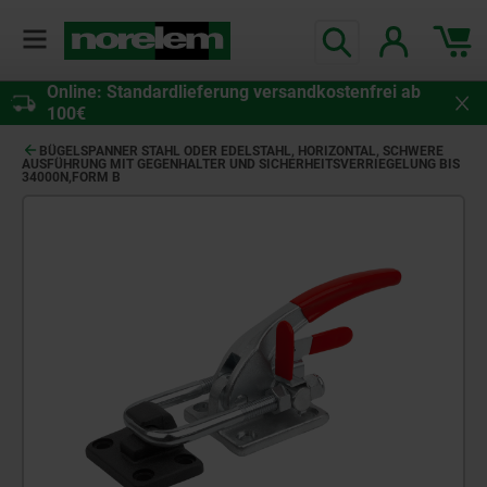
Online: Standardlieferung versandkostenfrei ab
100€
BÜGELSPANNER STAHL ODER EDELSTAHL, HORIZONTAL, SCHWERE
AUSFÜHRUNG MIT GEGENHALTER UND SICHERHEITSVERRIEGELUNG BIS
34000N,FORM B