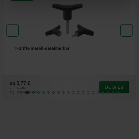
Griffe metall-detektierbar
,77 €
a
DETAILS
MwSt.
zzgl
Versandkosten
zzgl