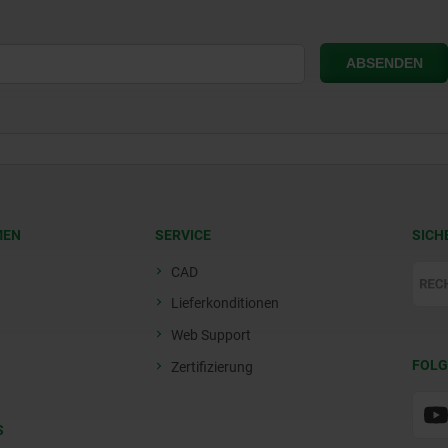
MEN
SERVICE
SICH
CAD
Lieferkonditionen
Web Support
FOLG
Zertifizierung
S