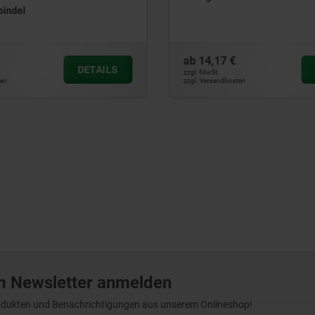
pindel
ab
14,17 €
DETAILS
zzgl. MwSt.
ten
zzgl. Versandkosten
m Newsletter anmelden
Produkten und Benachrichtigungen aus unserem Onlineshop!