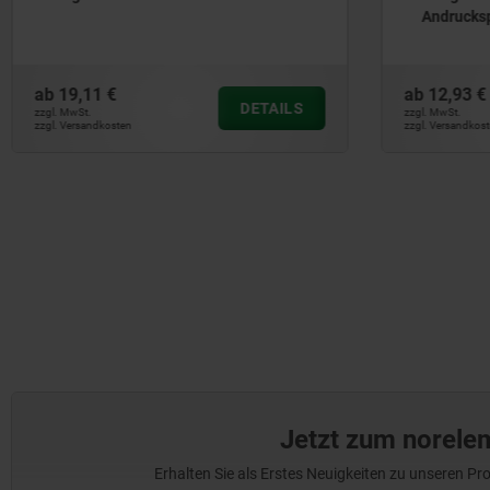
Andrucks
ab
19,11 €
ab
12,93 €
DETAILS
zzgl. MwSt.
zzgl. MwSt.
zzgl. Versandkosten
zzgl. Versandkos
Jetzt zum norele
Erhalten Sie als Erstes Neuigkeiten zu unseren 