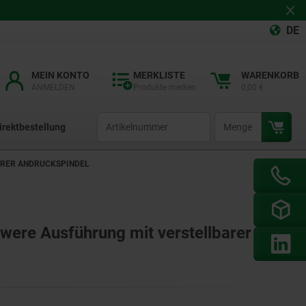
DE
MEIN KONTO
MERKLISTE
WARENKORB
ANMELDEN
Produkte merken
0,00 €
productCode
qty
irektbestellung
ARER ANDRUCKSPINDEL
were Ausführung mit verstellbarer