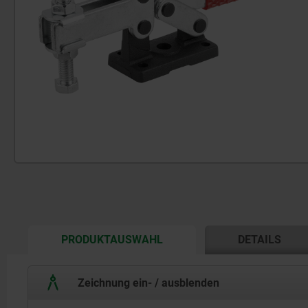
CURRENT
PRODUKTAUSWAHL
DETAILS
TAB:
Zeichnung ein- / ausblenden