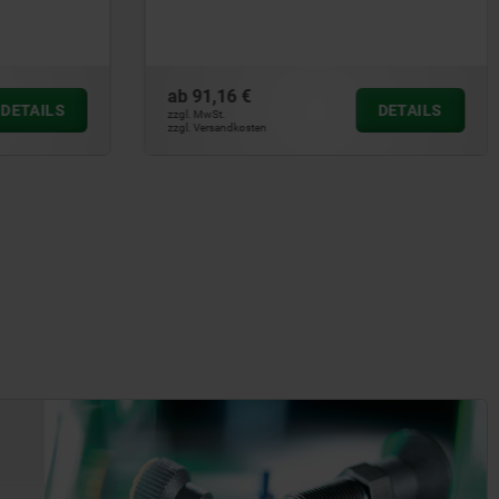
ab
91,16 €
DETAILS
DETAILS
zzgl. MwSt.
zzgl. Versandkosten