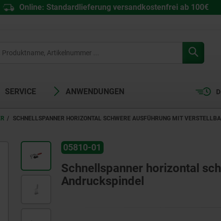
Online: Standardlieferung versandkostenfrei ab 100€
SERVICE
ANWENDUNGEN
D
ER
SCHNELLSPANNER HORIZONTAL SCHWERE AUSFÜHRUNG MIT VERSTELLB
05810-01
Schnellspanner horizontal sch
Andruckspindel