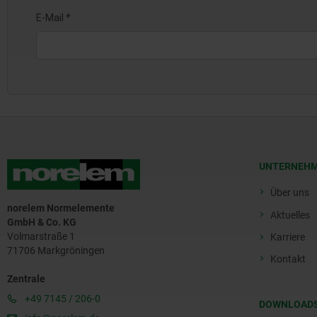
UNTERNEH
Über uns
norelem Normelemente
Aktuelles
GmbH & Co. KG
Volmarstraße 1
Karriere
71706 Markgröningen
Kontakt
Zentrale
+49 7145 / 206-0
DOWNLOAD